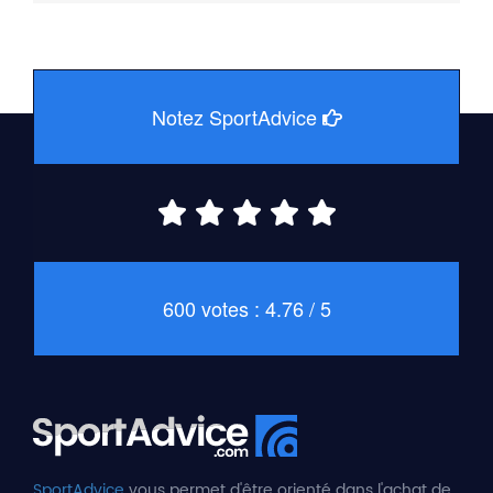
Notez SportAdvice
600 votes : 4.76 / 5
SportAdvice
vous permet d'être orienté dans l'achat de