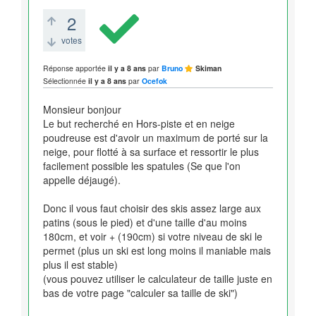
2
votes
Réponse apportée
il y a 8 ans
par
Bruno
Skiman
Sélectionnée
il y a 8 ans
par
Ocefok
Monsieur bonjour
Le but recherché en Hors-piste et en neige
poudreuse est d'avoir un maximum de porté sur la
neige, pour flotté à sa surface et ressortir le plus
facilement possible les spatules (Se que l'on
appelle déjaugé).
Donc il vous faut choisir des skis assez large aux
patins (sous le pied) et d'une taille d'au moins
180cm, et voir + (190cm) si votre niveau de ski le
permet (plus un ski est long moins il maniable mais
plus il est stable)
(vous pouvez utiliser le calculateur de taille juste en
bas de votre page "calculer sa taille de ski")