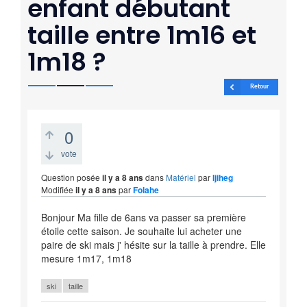
enfant débutant
taille entre 1m16 et
1m18 ?
Retour
0
vote
Question posée
il y a 8 ans
dans
Matériel
par
Ijiheg
Modifiée
il y a 8 ans
par
Folahe
Bonjour Ma fille de 6ans va passer sa première
étoile cette saison. Je souhaite lui acheter une
paire de ski mais j' hésite sur la taille à prendre. Elle
mesure 1m17, 1m18
ski
taille