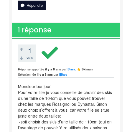
Répondre
1
réponse
1
vote
Réponse apportée
il y a 8 ans
par
Bruno
Skiman
Sélectionnée
il y a 8 ans
par
Ijiheg
Monsieur bonjour,
Pour votre fille je vous conseille de choisir des skis
d’une taille de 104cm que vous pouvez trouver
chez les marques Rossignol ou Dynastar. Sinon
deux choix s’offrent à vous, car votre fille se situe
juste entre deux tailles:
-soit choisir des skis d’une taille de 110cm (qui on
l’avantage de pouvoir ’être utilisés deux saisons