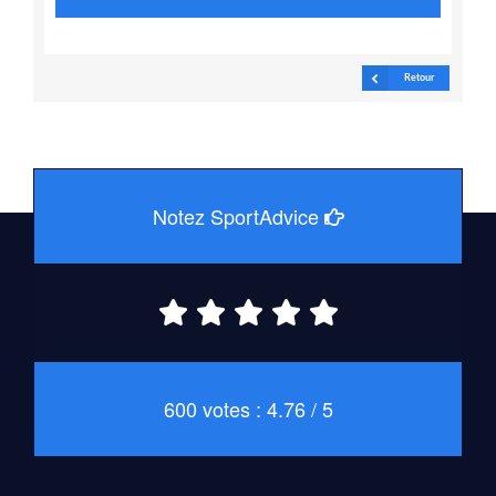
Retour
Notez SportAdvice
600 votes : 4.76 / 5