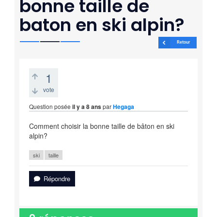
bonne taille de
baton en ski alpin?
Retour
1
vote
Question posée
il y a 8 ans
par
Hegaga
Comment choisir la bonne taille de bâton en ski
alpin?
ski
taille
Répondre