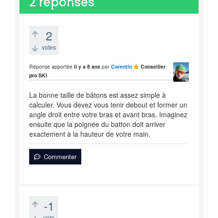
2
réponses
2
votes
Réponse apportée
il y a 8 ans
par
Corentin
Conseiller
pro SKI
La bonne taille de bâtons est assez simple à
calculer. Vous devez vous tenir debout et former un
angle droit entre votre bras et avant bras. Imaginez
ensuite que la poignée du batton doit arriver
exactement à la hauteur de votre main.
Commenter
-1
vote