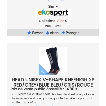
Sur
Colissimo
7.99
€
Aucun avis
Favoris
Alerte
Partager
HEAD UNISEX V-SHAPE KNEEHIGH 2P
RED/GREY/BLUE BLEU/GRIS/ROUGE
Prix de vente public conseillé : 14.90 €
39/42 2021
pLa UNISEX SKI V-SHAPE MID de chez Head est une paire de
chaussettes de ski de grande qualité. Les skieurs pourront
profiter...
voir plus