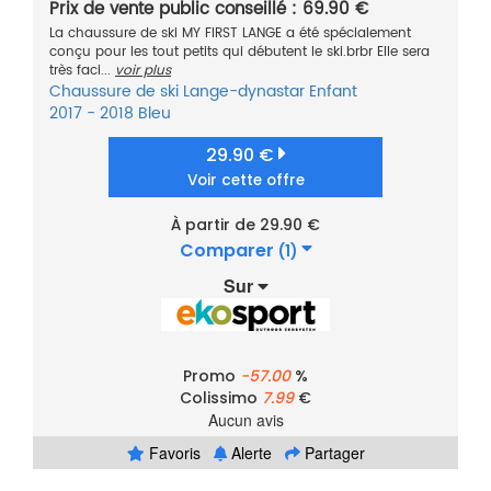
Prix de vente public conseillé : 69.90 €
La chaussure de ski MY FIRST LANGE a été spécialement
conçu pour les tout petits qui débutent le ski.brbr Elle sera
très faci...
voir plus
Chaussure de ski
Lange-dynastar
Enfant
2017 - 2018
Bleu
29.90 €
Voir cette offre
À partir de 29.90 €
Comparer
(1)
Sur
Promo
-57.00
%
Colissimo
7.99
€
Aucun avis
Favoris
Alerte
Partager