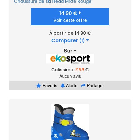
Chaussure de ski
Head
Mixte
Rouge
14.90 €
Voir cette offre
À partir de 14.90 €
Comparer
(1)
Sur
Colissimo
7.99
€
Aucun avis
Favoris
Alerte
Partager