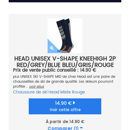
HEAD UNISEX V-SHAPE KNEEHIGH 2P
RED/GREY/BLUE BLEU/GRIS/ROUGE
Prix de vente public conseillé : 14.90 €
35/38 2021
pLa UNISEX SKI V-SHAPE MID de chez Head est une paire de
chaussettes de ski de grande qualité. Les skieurs pourront
profiter...
voir plus
Chaussure de ski
Head
Mixte
Rouge
14.90 €
Voir cette offre
À partir de 14.90 €
Comparer
(1)