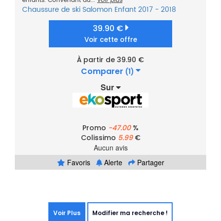
enfants. Convenant au...
voir plus
Chaussure de ski
Salomon
Enfant
2017 - 2018
39.90 €
Voir cette offre
À partir de 39.90 €
Comparer
(1)
Sur
Promo
-47.00
%
Colissimo
5.99
€
Aucun avis
Favoris
Alerte
Partager
Voir Plus
Modifier ma recherche !