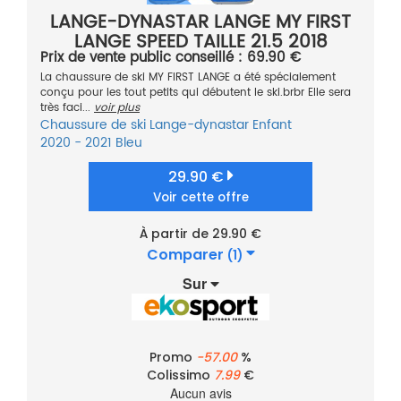
LANGE-DYNASTAR LANGE MY FIRST
LANGE SPEED TAILLE 21.5 2018
Prix de vente public conseillé : 69.90 €
La chaussure de ski MY FIRST LANGE a été spécialement
conçu pour les tout petits qui débutent le ski.brbr Elle sera
très faci...
voir plus
Chaussure de ski
Lange-dynastar
Enfant
2020 - 2021
Bleu
29.90 €
Voir cette offre
À partir de 29.90 €
Comparer
(1)
Sur
Promo
-57.00
%
Colissimo
7.99
€
Aucun avis