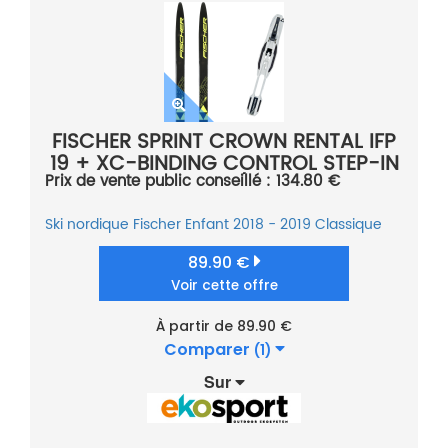
FISCHER SPRINT CROWN RENTAL IFP
19 + XC-BINDING CONTROL STEP-IN
Prix de vente public conseillé : 134.80 €
IFP WHITE/BLK 18
Ski nordique
Fischer
Enfant
2018 - 2019
Classique
89.90 €
Voir cette offre
À partir de 89.90 €
Comparer
(1)
Sur