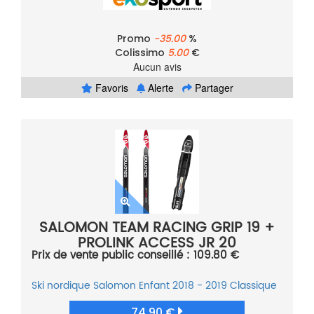
Promo
-35.00
%
Colissimo
5.00
€
Aucun avis
Favoris
Alerte
Partager
SALOMON TEAM RACING GRIP 19 +
PROLINK ACCESS JR 20
Prix de vente public conseillé : 109.80 €
Ski nordique
Salomon
Enfant
2018 - 2019
Classique
74.90 €