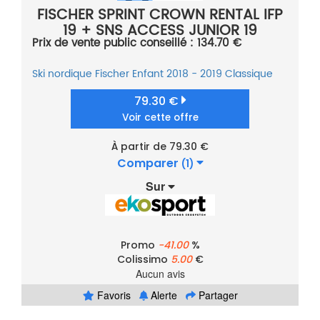
FISCHER SPRINT CROWN RENTAL IFP
19 + SNS ACCESS JUNIOR 19
Prix de vente public conseillé : 134.70 €
Ski nordique
Fischer
Enfant
2018 - 2019
Classique
79.30 €
Voir cette offre
À partir de 79.30 €
Comparer
(1)
Sur
Promo
-41.00
%
Colissimo
5.00
€
Aucun avis
Favoris
Alerte
Partager