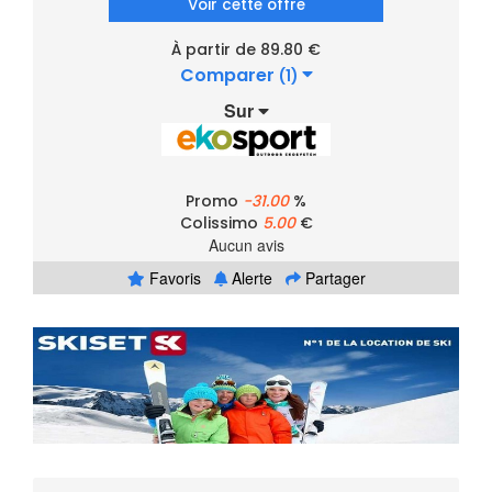
Voir cette offre
À partir de 89.80 €
Comparer
(1)
Sur
Promo
-31.00
%
Colissimo
5.00
€
Aucun avis
Favoris
Alerte
Partager