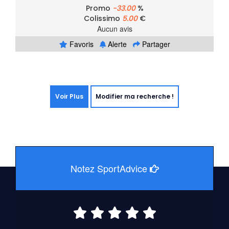
Promo
-33.00
%
Colissimo
5.00
€
Aucun avis
Favoris
Alerte
Partager
Voir Plus
Modifier ma recherche !
Notez SportAdvice