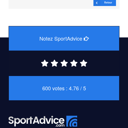
Retour
Notez SportAdvice
600 votes : 4.76 / 5