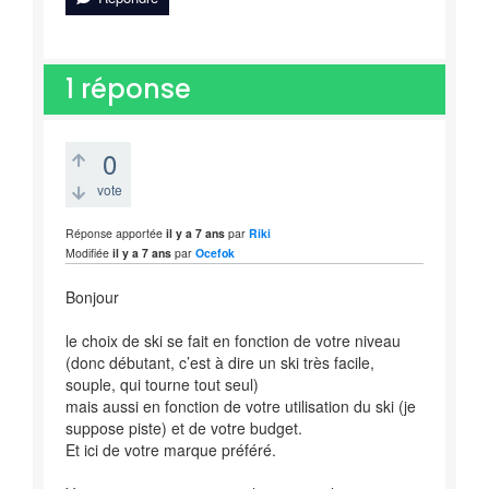
1
réponse
0
vote
Réponse apportée
il y a 7 ans
par
Riki
Modifiée
il y a 7 ans
par
Ocefok
Bonjour
le choix de ski se fait en fonction de votre niveau
(donc débutant, c’est à dire un ski très facile,
souple, qui tourne tout seul)
mais aussi en fonction de votre utilisation du ski (je
suppose piste) et de votre budget.
Et ici de votre marque préféré.