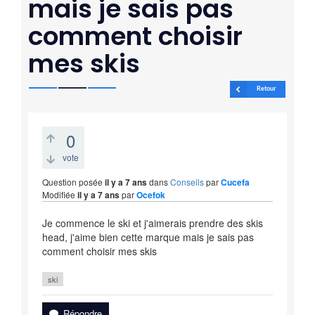
mais je sais pas
comment choisir
mes skis
Retour
0
vote
Question posée
il y a 7 ans
dans
Conseils
par
Cucefa
Modifiée
il y a 7 ans
par
Ocefok
Je commence le ski et j'aimerais prendre des skis
head, j'aime bien cette marque mais je sais pas
comment choisir mes skis
ski
Répondre