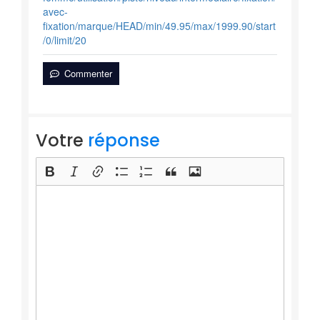
avec-
fixation/marque/HEAD/min/49.95/max/1999.90/start
/0/limit/20
Commenter
Votre
réponse