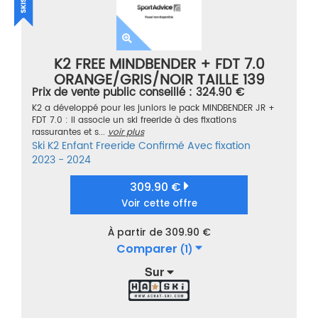
K2 FREE MINDBENDER + FDT 7.0
ORANGE/GRIS/NOIR TAILLE 139
Prix de vente public conseillé : 324.90 €
K2 a développé pour les juniors le pack MINDBENDER JR +
FDT 7.0 : il associe un ski freeride à des fixations
rassurantes et s...
voir plus
Ski
K2
Enfant
Freeride
Confirmé
Avec fixation
2023 - 2024
309.90 €
Voir cette offre
À partir de 309.90 €
Comparer
(1)
Sur