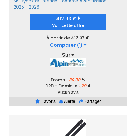
Ski
Dynastar
Freeride
Confirmé
Avec fixation
2025 - 2026
412.93 €
Voir cette offre
À partir de 412.93 €
Comparer
(1)
Sur
Promo
-30.00
%
DPD - Domicile
1.20
€
Aucun avis
Favoris
Alerte
Partager