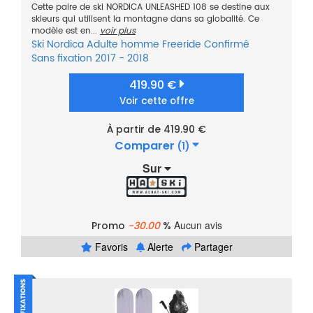
Cette paire de ski NORDICA UNLEASHED 108 se destine aux
skieurs qui utilisent la montagne dans sa globalité. Ce
modèle est en...
voir plus
Ski
Nordica
Adulte homme
Freeride
Confirmé
Sans fixation
2017 - 2018
419.90 €
Voir cette offre
À partir de 419.90 €
Comparer
(1)
Sur
Aucun avis
Promo
-30.00
%
Favoris
Alerte
Partager