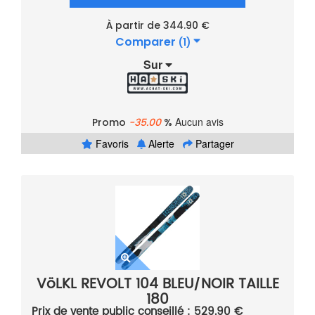
À partir de 344.90 €
Comparer
(1)
Sur
Aucun avis
Promo
-35.00
%
Favoris
Alerte
Partager
VöLKL REVOLT 104 BLEU/NOIR TAILLE
180
Prix de vente public conseillé : 529.90 €