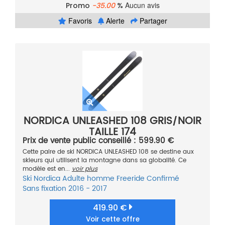
Aucun avis
Promo
-35.00
%
Favoris
Alerte
Partager
NORDICA UNLEASHED 108 GRIS/NOIR
TAILLE 174
Prix de vente public conseillé : 599.90 €
Cette paire de ski NORDICA UNLEASHED 108 se destine aux
skieurs qui utilisent la montagne dans sa globalité. Ce
modèle est en...
voir plus
Ski
Nordica
Adulte homme
Freeride
Confirmé
Sans fixation
2016 - 2017
419.90 €
Voir cette offre