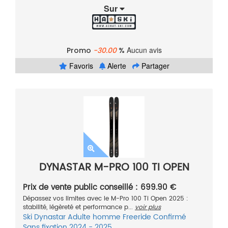
Sur
Aucun avis
Promo
-30.00
%
Favoris
Alerte
Partager
DYNASTAR M-PRO 100 TI OPEN
Prix de vente public conseillé : 699.90 €
Dépassez vos limites avec le M-Pro 100 Ti Open 2025 :
stabilité, légèreté et performance p...
voir plus
Ski
Dynastar
Adulte homme
Freeride
Confirmé
Sans fixation
2024 - 2025