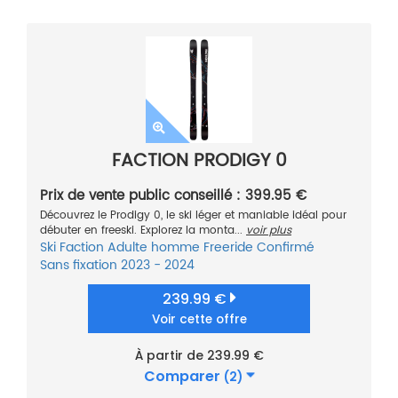
FACTION PRODIGY 0
Prix de vente public conseillé : 399.95 €
Découvrez le Prodigy 0, le ski léger et maniable idéal pour
débuter en freeski. Explorez la monta...
voir plus
Ski
Faction
Adulte homme
Freeride
Confirmé
Sans fixation
2023 - 2024
239.99 €
Voir cette offre
À partir de 239.99 €
Comparer
(2)