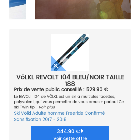
VöLKL REVOLT 104 BLEU/NOIR TAILLE
188
Prix de vente public conseillé : 529.90 €
Le REVOLT 104 de VÖLKL est un ski à multiples facettes,
polyvalent, qui vous permettra de vous amuser partout.Ce
ski Twin tip...
voir plus
Ski
Völkl
Adulte homme
Freeride
Confirmé
Sans fixation
2017 - 2018
344.90 €
Voir cette offre