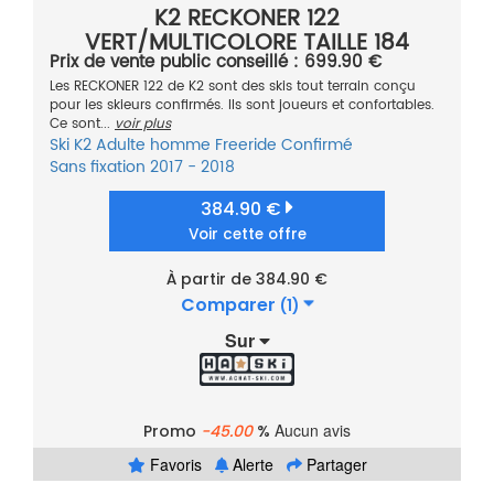
K2 RECKONER 122
VERT/MULTICOLORE TAILLE 184
Prix de vente public conseillé : 699.90 €
Les RECKONER 122 de K2 sont des skis tout terrain conçu
pour les skieurs confirmés. Ils sont joueurs et confortables.
Ce sont...
voir plus
Ski
K2
Adulte homme
Freeride
Confirmé
Sans fixation
2017 - 2018
384.90 €
Voir cette offre
À partir de 384.90 €
Comparer
(1)
Sur
Aucun avis
Promo
-45.00
%
Favoris
Alerte
Partager