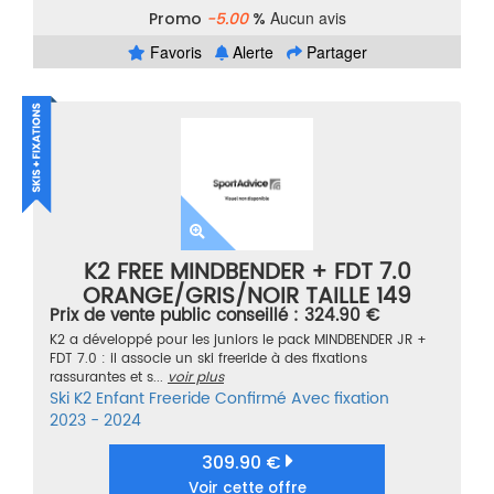
Aucun avis
Promo
-5.00
%
Favoris
Alerte
Partager
K2 FREE MINDBENDER + FDT 7.0
ORANGE/GRIS/NOIR TAILLE 149
Prix de vente public conseillé : 324.90 €
K2 a développé pour les juniors le pack MINDBENDER JR +
FDT 7.0 : il associe un ski freeride à des fixations
rassurantes et s...
voir plus
Ski
K2
Enfant
Freeride
Confirmé
Avec fixation
2023 - 2024
309.90 €
Voir cette offre