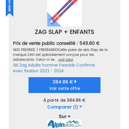
ZAG SLAP + ENFANTS
Prix de vente public conseillé : 549.80 €
SKIS FREERIDE / FREERANDOCette paire de skis Slap de la
marque ZAG est spécialement conçue pour les
adolescants. Celui-ci se...
voir plus
Ski
Zag
Adulte homme
Freeride
Confirmé
Avec fixation
2023 - 2024
384.86 €
Voir cette offre
À partir de 384.86 €
Comparer
(1)
Sur