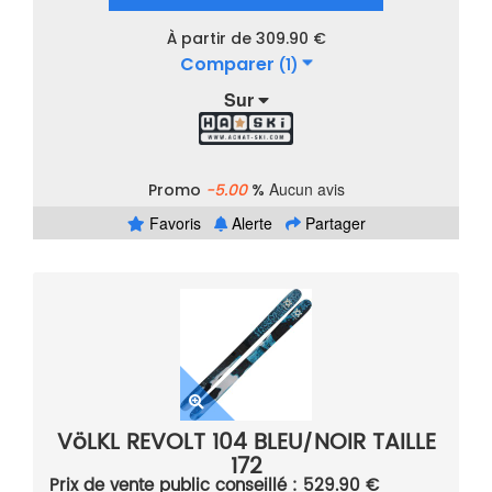
À partir de 309.90 €
Comparer
(1)
Sur
Aucun avis
Promo
-5.00
%
Favoris
Alerte
Partager
VöLKL REVOLT 104 BLEU/NOIR TAILLE
172
Prix de vente public conseillé : 529.90 €