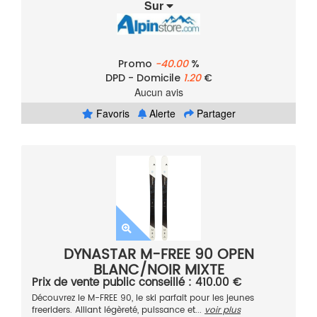
Sur
Promo
-40.00
%
DPD - Domicile
1.20
€
Aucun avis
Favoris
Alerte
Partager
DYNASTAR M-FREE 90 OPEN
BLANC/NOIR MIXTE
Prix de vente public conseillé : 410.00 €
Découvrez le M-FREE 90, le ski parfait pour les jeunes
freeriders. Alliant légèreté, puissance et...
voir plus