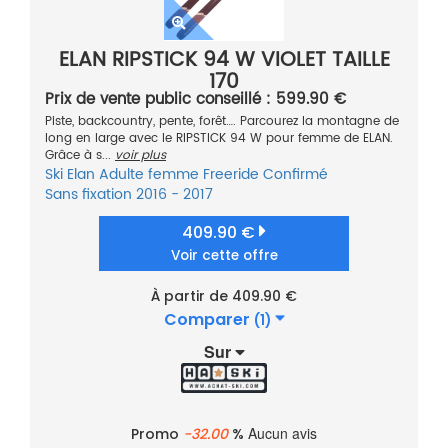
ELAN RIPSTICK 94 W VIOLET TAILLE
170
Prix de vente public conseillé : 599.90 €
Piste, backcountry, pente, forêt…. Parcourez la montagne de
long en large avec le RIPSTICK 94 W pour femme de ELAN.
Grâce à s...
voir plus
Ski
Elan
Adulte femme
Freeride
Confirmé
Sans fixation
2016 - 2017
409.90 €
Voir cette offre
À partir de 409.90 €
Comparer
(1)
Sur
Aucun avis
Promo
-32.00
%