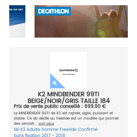
K2 MINDBENDER 99TI
BEIGE/NOIR/GRIS TAILLE 184
Prix de vente public conseillé : 699.90 €
Le MINDBENDER 99TI de K2 est rapide, agile, puissant et
stable. Ce ski dédié au freeride est un modèle qui promet
des sensati...
voir plus
Ski
K2
Adulte homme
Freeride
Confirmé
Sans fixation
2017 - 2018