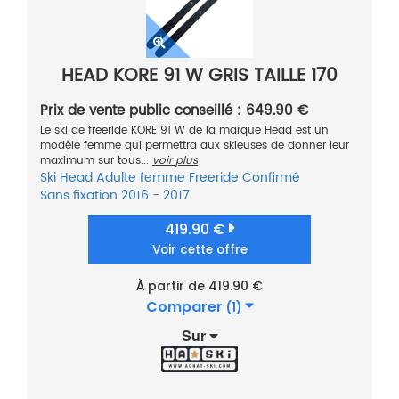
HEAD KORE 91 W GRIS TAILLE 170
Prix de vente public conseillé : 649.90 €
Le ski de freeride KORE 91 W de la marque Head est un
modèle femme qui permettra aux skieuses de donner leur
maximum sur tous...
voir plus
Ski
Head
Adulte femme
Freeride
Confirmé
Sans fixation
2016 - 2017
419.90 €
Voir cette offre
À partir de 419.90 €
Comparer
(1)
Sur