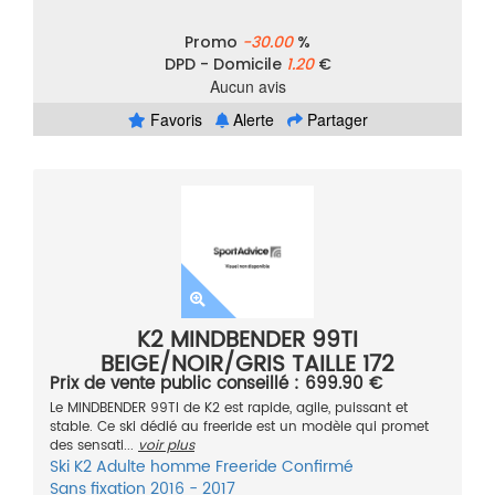
Promo
-30.00
%
DPD - Domicile
1.20
€
Aucun avis
Favoris
Alerte
Partager
K2 MINDBENDER 99TI
BEIGE/NOIR/GRIS TAILLE 172
Prix de vente public conseillé : 699.90 €
Le MINDBENDER 99TI de K2 est rapide, agile, puissant et
stable. Ce ski dédié au freeride est un modèle qui promet
des sensati...
voir plus
Ski
K2
Adulte homme
Freeride
Confirmé
Sans fixation
2016 - 2017