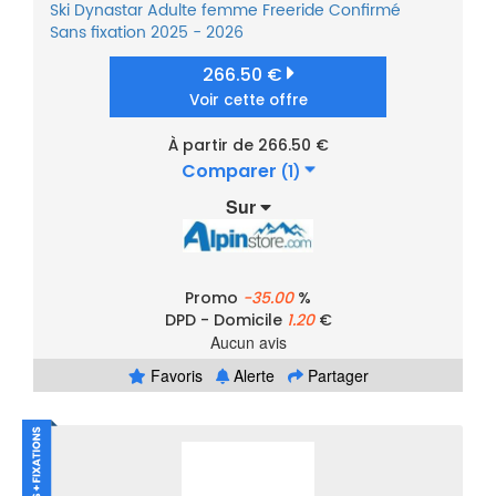
Ski
Dynastar
Adulte femme
Freeride
Confirmé
Sans fixation
2025 - 2026
266.50 €
Voir cette offre
À partir de 266.50 €
Comparer
(1)
Sur
Promo
-35.00
%
DPD - Domicile
1.20
€
Aucun avis
Favoris
Alerte
Partager