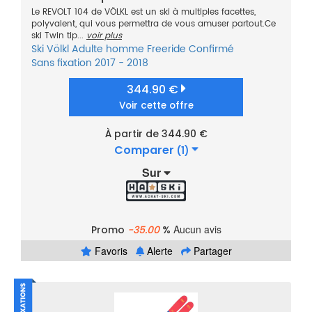
Le REVOLT 104 de VÖLKL est un ski à multiples facettes,
polyvalent, qui vous permettra de vous amuser partout.Ce
ski Twin tip...
voir plus
Ski
Völkl
Adulte homme
Freeride
Confirmé
Sans fixation
2017 - 2018
344.90 €
Voir cette offre
À partir de 344.90 €
Comparer
(1)
Sur
Aucun avis
Promo
-35.00
%
Favoris
Alerte
Partager