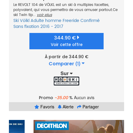
Le REVOLT 104 de VÖLKL est un ski à multiples facettes,
polyvalent, qui vous permettra de vous amuser partout.Ce
ski Twin tip...
voir plus
Ski
Völkl
Adulte homme
Freeride
Confirmé
Sans fixation
2016 - 2017
344.90 €
Voir cette offre
À partir de 344.90 €
Comparer
(1)
Sur
Aucun avis
Promo
-35.00
%
Favoris
Alerte
Partager