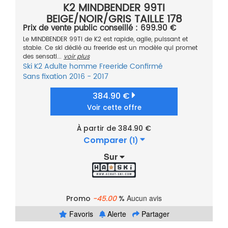
K2 MINDBENDER 99TI
BEIGE/NOIR/GRIS TAILLE 178
Prix de vente public conseillé : 699.90 €
Le MINDBENDER 99TI de K2 est rapide, agile, puissant et
stable. Ce ski dédié au freeride est un modèle qui promet
des sensati...
voir plus
Ski
K2
Adulte homme
Freeride
Confirmé
Sans fixation
2016 - 2017
384.90 €
Voir cette offre
À partir de 384.90 €
Comparer
(1)
Sur
Aucun avis
Promo
-45.00
%
Favoris
Alerte
Partager