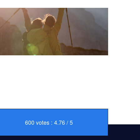
600 votes : 4.76 / 5