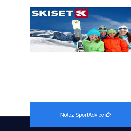
Notez SportAdvice