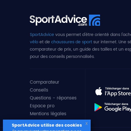
SportAdvice
vous permet d'être orienté dans l'ach
vélo
et de
chaussures de sport
sur internet. Une sé
comparateur de prix, un guide des tailles et un e
pour des conseils personnalisés.
Comparateur
Conseils
Questions - réponses
Espace pro
Mentions légales
x
SportAdvice utilise des cookies