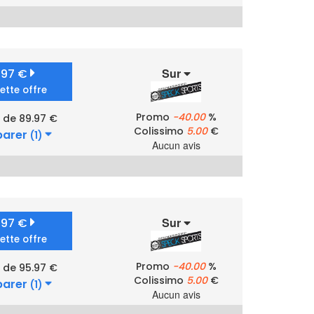
Sur
.97 €
cette offre
Promo
-40.00
%
r de 89.97 €
Colissimo
5.00
€
arer
(1)
Aucun avis
Sur
.97 €
cette offre
Promo
-40.00
%
r de 95.97 €
Colissimo
5.00
€
arer
(1)
Aucun avis