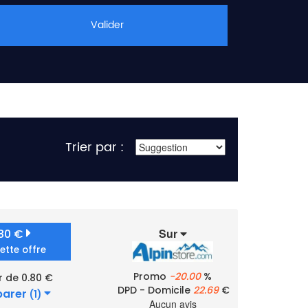
Valider
Trier par :
Sur
.80 €
cette offre
Promo
-20.00
%
r de 0.80 €
DPD - Domicile
22.69
€
arer
(1)
Aucun avis