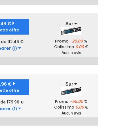
Sur
2.46 €
cette offre
Promo
-25.00
%
 de 112.46 €
Colissimo
0.00
€
arer
(1)
Aucun avis
Sur
9.96 €
cette offre
Promo
-55.00
%
 de 179.96 €
Colissimo
0.00
€
arer
(1)
Aucun avis