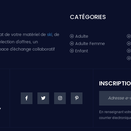
CATÉGORIES
at de votre matériel de
ski
, de
Adulte
lection d'offres, un
Adulte Femme
space d'échange collaboratif
Enfant
INSCRIPTI
En renseignant votr
courrier électroniqu