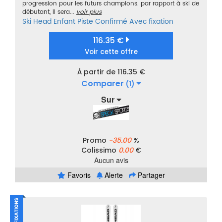
progression pour les futurs champions. par rapport à ski de
débutant, il sera...
voir plus
Ski
Head
Enfant
Piste
Confirmé
Avec fixation
116.35 €
Voir cette offre
À partir de 116.35 €
Comparer
(1)
Sur
Promo
-35.00
%
Colissimo
0.00
€
Aucun avis
Favoris
Alerte
Partager