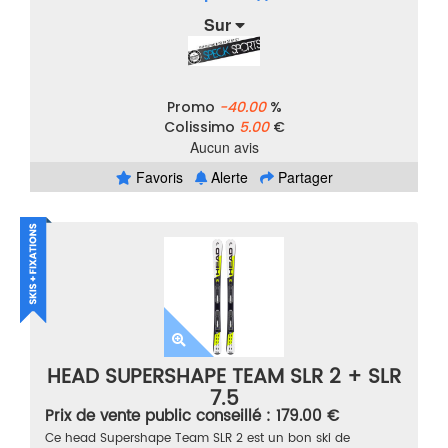
Sur
Promo
-40.00
%
Colissimo
5.00
€
Aucun avis
Favoris
Alerte
Partager
HEAD SUPERSHAPE TEAM SLR 2 + SLR
7.5
Prix de vente public conseillé : 179.00 €
Ce head Supershape Team SLR 2 est un bon ski de