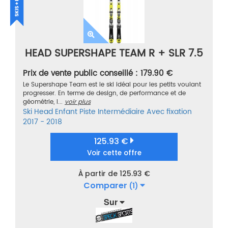
HEAD SUPERSHAPE TEAM R + SLR 7.5
Prix de vente public conseillé : 179.90 €
Le Supershape Team est le ski idéal pour les petits voulant
progresser. En terme de design, de performance et de
géométrie, l...
voir plus
Ski
Head
Enfant
Piste
Intermédiaire
Avec fixation
2017 - 2018
125.93 €
Voir cette offre
À partir de 125.93 €
Comparer
(1)
Sur