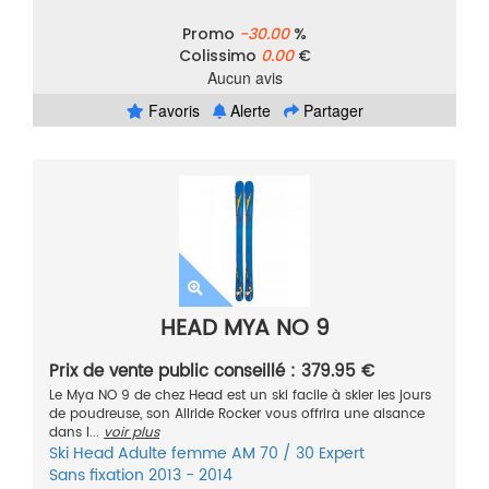
Promo
-30.00
%
Colissimo
0.00
€
Aucun avis
Favoris
Alerte
Partager
HEAD MYA NO 9
Prix de vente public conseillé : 379.95 €
Le Mya NO 9 de chez Head est un ski facile à skier les jours
de poudreuse, son Allride Rocker vous offrira une aisance
dans l...
voir plus
Ski
Head
Adulte femme
AM 70 / 30
Expert
Sans fixation
2013 - 2014