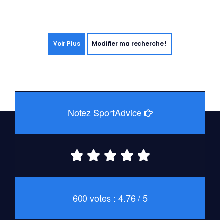
Voir Plus
Modifier ma recherche !
Notez SportAdvice
600 votes : 4.76 / 5