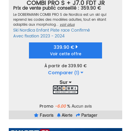
COMBI PRO S + J7.0 FDT JR
Prix de vente public conseillé : 359.90 €
ROUGE/NOIR TAILLE 130
Le DOBERMANN COMBI PRO S de Nordica est un ski qui
reprend les codes des modèles adultes, tout en étant
adaptés aux morpholog...
voir plus
Ski
Nordica
Enfant
Piste race
Confirmé
Avec fixation
2023 - 2024
339.90 €
Voir cette offre
À partir de 339.90 €
Comparer
(1)
Sur
Aucun avis
Promo
-6.00
%
Favoris
Alerte
Partager