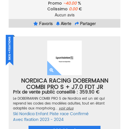
Promo
-40.00
%
Colissimo
0.00
€
Aucun avis
Favoris
Alerte
Partager
NORDICA RACING DOBERMANN
COMBI PRO S + J7.0 FDT JR
Prix de vente public conseillé : 359.90 €
ROUGE/NOIR TAILLE 120
Le DOBERMANN COMBI PRO S de Nordica est un ski qui
reprend les codes des modèles adultes, tout en étant
adaptés aux morpholog...
voir plus
Ski
Nordica
Enfant
Piste race
Confirmé
Avec fixation
2023 - 2024