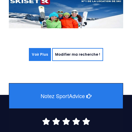
Voir Plus
Modifier ma recherche !
Notez SportAdvice