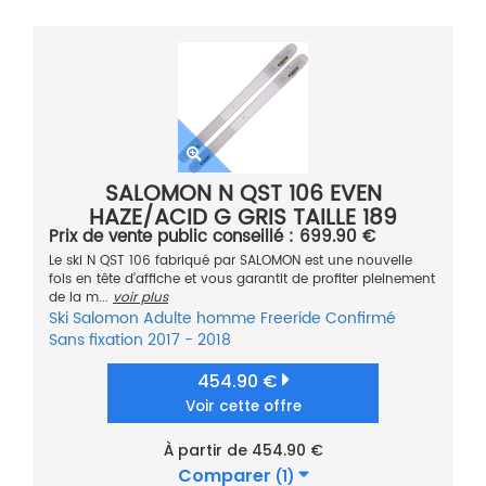
SALOMON N QST 106 EVEN
HAZE/ACID G GRIS TAILLE 189
Prix de vente public conseillé : 699.90 €
Le ski N QST 106 fabriqué par SALOMON est une nouvelle
fois en tête d’affiche et vous garantit de profiter pleinement
de la m...
voir plus
Ski
Salomon
Adulte homme
Freeride
Confirmé
Sans fixation
2017 - 2018
454.90 €
Voir cette offre
À partir de 454.90 €
Comparer
(1)