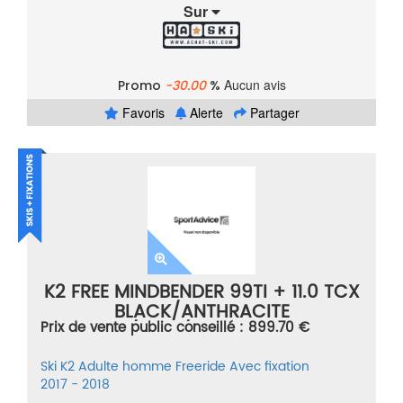
Sur
Aucun avis
Promo
-30.00
%
Favoris
Alerte
Partager
K2 FREE MINDBENDER 99TI + 11.0 TCX
BLACK/ANTHRACITE
Prix de vente public conseillé : 899.70 €
BEIGE/NOIR/GRIS TAILLE 184
Ski
K2
Adulte homme
Freeride
Avec fixation
2017 - 2018