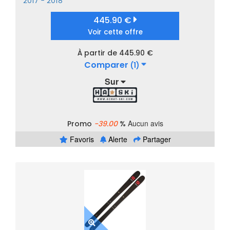
2017 - 2018
445.90 €
Voir cette offre
À partir de 445.90 €
Comparer
(1)
Sur
Aucun avis
Promo
-39.00
%
Favoris
Alerte
Partager