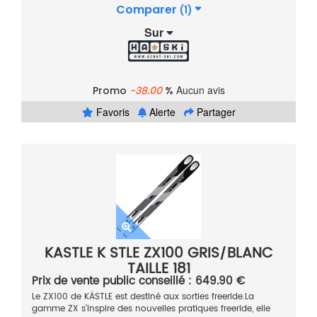
Comparer
(1)
Sur
Aucun avis
Promo
-38.00
%
Favoris
Alerte
Partager
KASTLE K STLE ZX100 GRIS/BLANC
TAILLE 181
Prix de vente public conseillé : 649.90 €
Le ZX100 de KÄSTLE est destiné aux sorties freeride.La
gamme ZX s'inspire des nouvelles pratiques freeride, elle