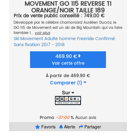
MOVEMENT GO 115 REVERSE TI
ORANGE/NOIR TAILLE 189
Prix de vente public conseillé : 749.00 €
Développé par le célèbre chamoniard Aurélien Ducroz, le
GO 115 de Movement est un ski de Big Mountain qui va faire
trembler l...
voir plus
Ski
Movement
Adulte homme
Freeride
Confirmé
Sans fixation
2017 - 2018
469.90 €
Voir cette offre
À partir de 469.90 €
Comparer
(1)
Sur
Aucun avis
Promo
-37.00
%
Favoris
Alerte
Partager