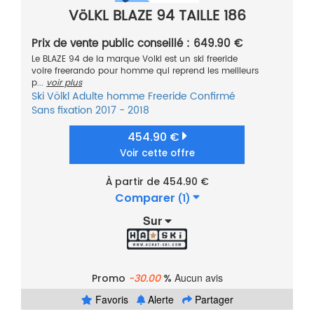
VöLKL BLAZE 94 TAILLE 186
Prix de vente public conseillé : 649.90 €
Le BLAZE 94 de la marque Volkl est un ski freeride
voire freerando pour homme qui reprend les meilleurs
p...
voir plus
Ski
Völkl
Adulte homme
Freeride
Confirmé
Sans fixation
2017 - 2018
454.90 €
Voir cette offre
À partir de 454.90 €
Comparer
(1)
Sur
Aucun avis
Promo
-30.00
%
Favoris
Alerte
Partager