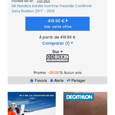
modèle est en...
voir plus
Ski
Nordica
Adulte homme
Freeride
Confirmé
Sans fixation
2017 - 2018
419.90 €
Voir cette offre
À partir de 419.90 €
Comparer
(1)
Sur
Aucun avis
Promo
-30.00
%
Favoris
Alerte
Partager