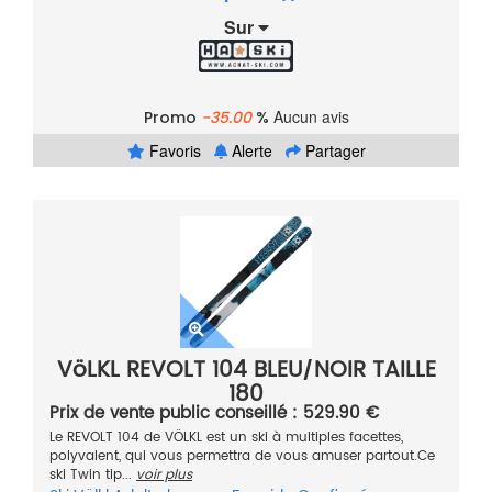
Sur
Aucun avis
Promo
-35.00
%
Favoris
Alerte
Partager
VöLKL REVOLT 104 BLEU/NOIR TAILLE
180
Prix de vente public conseillé : 529.90 €
Le REVOLT 104 de VÖLKL est un ski à multiples facettes,
polyvalent, qui vous permettra de vous amuser partout.Ce
ski Twin tip...
voir plus