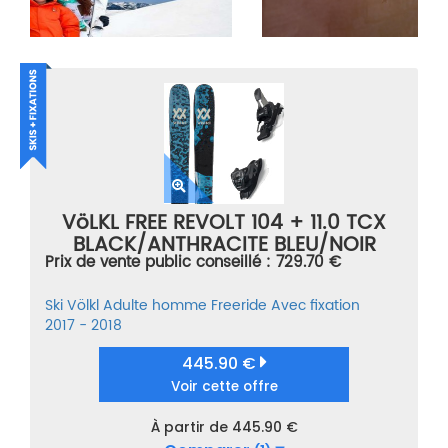
VöLKL FREE REVOLT 104 + 11.0 TCX
BLACK/ANTHRACITE BLEU/NOIR
Prix de vente public conseillé : 729.70 €
TAILLE 188
Ski
Völkl
Adulte homme
Freeride
Avec fixation
2017 - 2018
445.90 €
Voir cette offre
À partir de 445.90 €