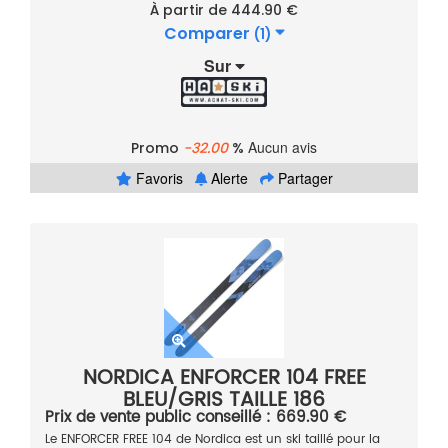
À partir de 444.90 €
Comparer
(1)
Sur
Aucun avis
Promo
-32.00
%
Favoris
Alerte
Partager
NORDICA ENFORCER 104 FREE
BLEU/GRIS TAILLE 186
Prix de vente public conseillé : 669.90 €
Le ENFORCER FREE 104 de Nordica est un ski taillé pour la