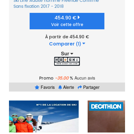
Ski
Line
Adulte homme
Freeride
Confirmé
Sans fixation
2017 - 2018
454.90 €
Voir cette offre
À partir de 454.90 €
Comparer
(1)
Sur
Aucun avis
Promo
-35.00
%
Favoris
Alerte
Partager