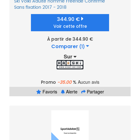
Ski
Völkl
Adulte homme
Freeride
Confirmé
Sans fixation
2017 - 2018
344.90 €
Voir cette offre
À partir de 344.90 €
Comparer
(1)
Sur
Aucun avis
Promo
-35.00
%
Favoris
Alerte
Partager