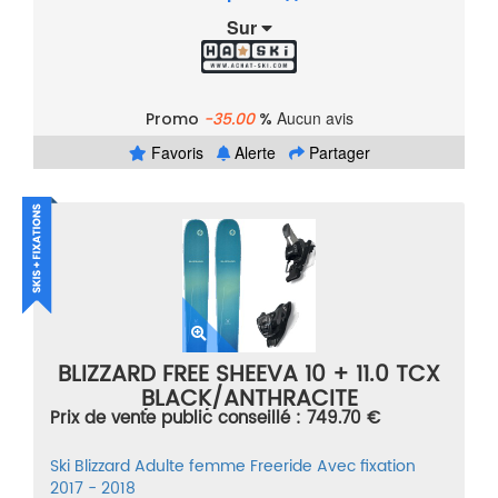
Sur
Aucun avis
Promo
-35.00
%
Favoris
Alerte
Partager
BLIZZARD FREE SHEEVA 10 + 11.0 TCX
BLACK/ANTHRACITE
Prix de vente public conseillé : 749.70 €
VERT/BLEU/ORANGE TAILLE 180
Ski
Blizzard
Adulte femme
Freeride
Avec fixation
2017 - 2018