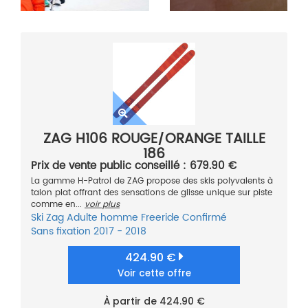
ZAG H106 ROUGE/ORANGE TAILLE
186
Prix de vente public conseillé : 679.90 €
La gamme H-Patrol de ZAG propose des skis polyvalents à
talon plat offrant des sensations de glisse unique sur piste
comme en...
voir plus
Ski
Zag
Adulte homme
Freeride
Confirmé
Sans fixation
2017 - 2018
424.90 €
Voir cette offre
À partir de 424.90 €