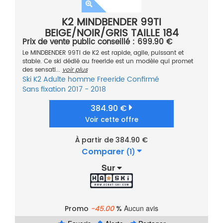
K2 MINDBENDER 99TI
BEIGE/NOIR/GRIS TAILLE 184
Prix de vente public conseillé : 699.90 €
Le MINDBENDER 99TI de K2 est rapide, agile, puissant et
stable. Ce ski dédié au freeride est un modèle qui promet
des sensati...
voir plus
Ski
K2
Adulte homme
Freeride
Confirmé
Sans fixation
2017 - 2018
384.90 €
Voir cette offre
À partir de 384.90 €
Comparer
(1)
Sur
Aucun avis
Promo
-45.00
%