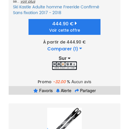
se...
voir plus
Ski
Kastle
Adulte homme
Freeride
Confirmé
Sans fixation
2017 - 2018
444.90 €
Voir cette offre
À partir de 444.90 €
Comparer
(1)
Sur
Aucun avis
Promo
-32.00
%
Favoris
Alerte
Partager