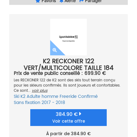
Favoris
Alerte
Partager
K2 RECKONER 122
VERT/MULTICOLORE TAILLE 184
Prix de vente public conseillé : 699.90 €
Les RECKONER 122 de K2 sont des skis tout terrain conçu
pour les skieurs confirmés. Ils sont joueurs et confortables.
Ce sont...
voir plus
Ski
K2
Adulte homme
Freeride
Confirmé
Sans fixation
2017 - 2018
384.90 €
Voir cette offre
À partir de 384.90 €