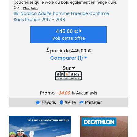
poudreuse qui envoie du bois également en neige dure.
Ce...
voir plus
Ski
Nordica
Adulte homme
Freeride
Confirmé
Sans fixation
2017 - 2018
445.00 €
Voir cette offre
À partir de 445.00 €
Comparer
(1)
Sur
Aucun avis
Promo
-34.00
%
Favoris
Alerte
Partager