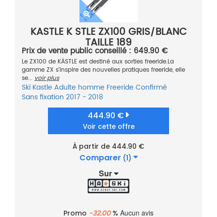
KASTLE K STLE ZX100 GRIS/BLANC
TAILLE 189
Prix de vente public conseillé : 649.90 €
Le ZX100 de KÄSTLE est destiné aux sorties freeride.La
gamme ZX s'inspire des nouvelles pratiques freeride, elle
se...
voir plus
Ski
Kastle
Adulte homme
Freeride
Confirmé
Sans fixation
2017 - 2018
444.90 €
Voir cette offre
À partir de 444.90 €
Comparer
(1)
Sur
Aucun avis
Promo
-32.00
%