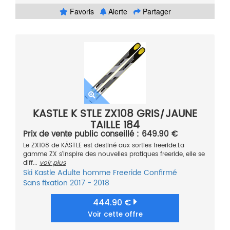
Favoris
Alerte
Partager
KASTLE K STLE ZX108 GRIS/JAUNE
TAILLE 184
Prix de vente public conseillé : 649.90 €
Le ZX108 de KÄSTLE est destiné aux sorties freeride.La
gamme ZX s'inspire des nouvelles pratiques freeride, elle se
diff...
voir plus
Ski
Kastle
Adulte homme
Freeride
Confirmé
Sans fixation
2017 - 2018
444.90 €
Voir cette offre