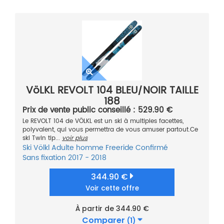
VöLKL REVOLT 104 BLEU/NOIR TAILLE
188
Prix de vente public conseillé : 529.90 €
Le REVOLT 104 de VÖLKL est un ski à multiples facettes,
polyvalent, qui vous permettra de vous amuser partout.Ce
ski Twin tip...
voir plus
Ski
Völkl
Adulte homme
Freeride
Confirmé
Sans fixation
2017 - 2018
344.90 €
Voir cette offre
À partir de 344.90 €
Comparer
(1)