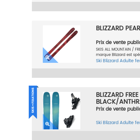
BLIZZARD PEAR
Prix de vente publi
SKIS ALL MOUNTAIN / FRE
marque Blizzard est sp
Ski
Blizzard
Adulte 
BLIZZARD FREE
BLACK/ANTHR
TAILLE 180
Prix de vente publi
Ski
Blizzard
Adulte 