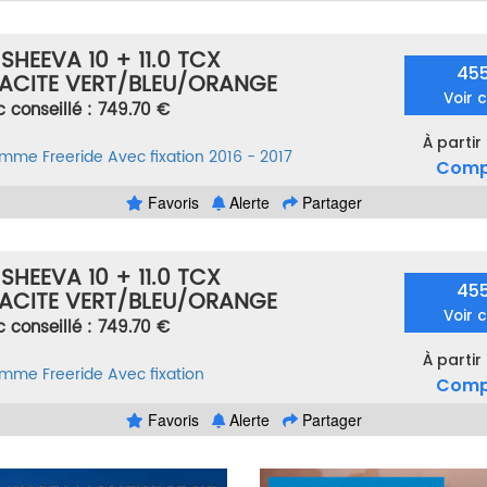
 SHEEVA 10 + 11.0 TCX
45
ACITE VERT/BLEU/ORANGE
Voir 
c conseillé : 749.70 €
À partir
femme
Freeride
Avec fixation
2016 - 2017
Comp
Favoris
Alerte
Partager
 SHEEVA 10 + 11.0 TCX
45
ACITE VERT/BLEU/ORANGE
Voir 
c conseillé : 749.70 €
À partir
femme
Freeride
Avec fixation
Comp
Favoris
Alerte
Partager