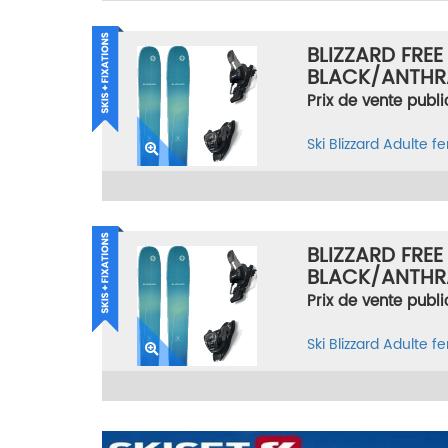
BLIZZARD FREE
BLACK/ANTHR
TAILLE 172
Prix de vente publi
Ski
Blizzard
Adulte 
BLIZZARD FREE
BLACK/ANTHR
TAILLE 156
Prix de vente publi
Ski
Blizzard
Adulte 