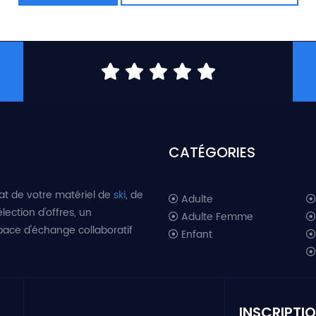
CATÉGORIES
at de votre matériel de
ski
, de
Adulte
lection d'offres, un
Adulte Femme
space d'échange collaboratif
Enfant
INSCRIPTI