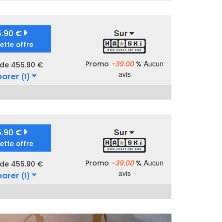
Sur
5.90 €
cette offre
Aucun
Promo
-39.00
%
 de 455.90 €
avis
arer
(1)
Sur
5.90 €
cette offre
Aucun
Promo
-39.00
%
 de 455.90 €
avis
arer
(1)