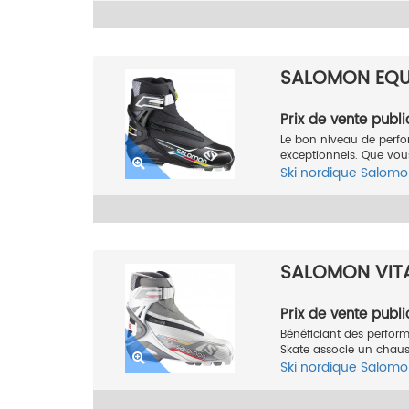
SALOMON EQUI
Prix de vente publi
Le bon niveau de perfo
exceptionnels. Que vou
Ski nordique
Salomo
SALOMON VITA
Prix de vente publi
Bénéficiant des perfor
Skate associe un chaus
Ski nordique
Salomo