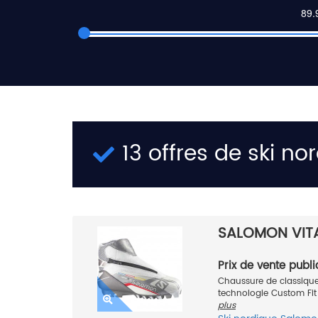
13 offres de ski n
SALOMON VITA
Prix de vente publi
Chaussure de classiqu
technologie Custom Fit p
plus