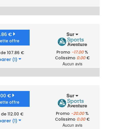
Sur
7.86 €
cette offre
Promo
-17.00
%
 de 107.86 €
Colissimo
0.00
€
arer
(1)
Aucun avis
Sur
2.00 €
cette offre
Promo
-20.00
%
 de 112.00 €
Colissimo
0.00
€
arer
(1)
Aucun avis