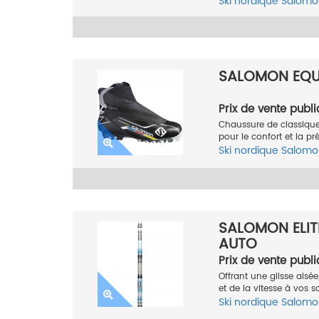
Ski nordique
Salomo
SALOMON EQUI
Prix de vente publi
Chaussure de classique
pour le confort et la pré
Ski nordique
Salomo
SALOMON ELITE
AUTO
Prix de vente publi
Offrant une glisse aisé
et de la vitesse à vos s
Ski nordique
Salomo