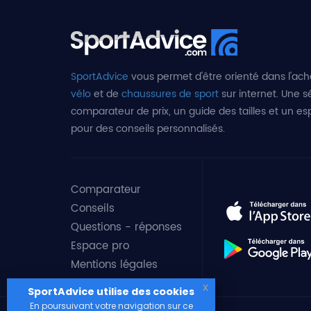
SportAdvice
vous permet d'être orienté dans l'ach
vélo
et de
chaussures de sport
sur internet. Une sé
comparateur de prix, un guide des tailles et un e
pour des conseils personnalisés.
Comparateur
Conseils
Questions - réponses
Espace pro
Mentions légales
x
SportAdvice utilise des cookies
En poursuivant votre navigation sur ce