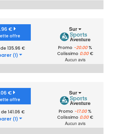
Sur
5.96 €
cette offre
Promo
-20.00
%
 de 135.96 €
Colissimo
0.00
€
arer
(1)
Aucun avis
Sur
1.06 €
cette offre
Promo
-17.00
%
 de 141.06 €
Colissimo
0.00
€
arer
(1)
Aucun avis