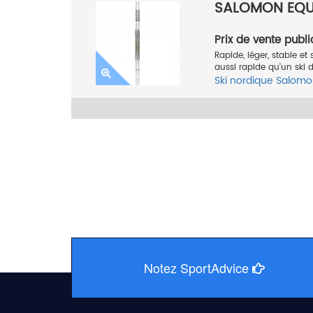
SALOMON EQUI
Prix de vente publi
Rapide, léger, stable e
aussi rapide qu'un ski 
Ski nordique
Salomo
Notez SportAdvice