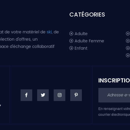
CATÉGORIES
at de votre matériel de
ski
, de
Adulte
lection d'offres, un
Adulte Femme
space d'échange collaboratif
Enfant
INSCRIPTI
En renseignant votr
courrier électroniqu