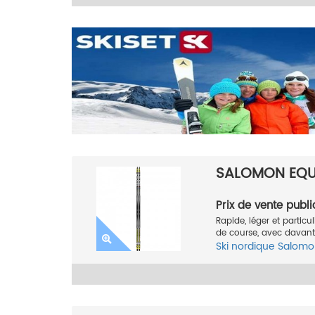
SALOMON EQUI
Prix de vente publi
Rapide, léger et particu
de course, avec davant
Ski nordique
Salomo