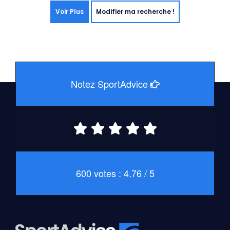
Voir Plus
Modifier ma recherche !
Notez SportAdvice
600 votes : 4.76 / 5