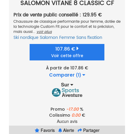
SALOMON VITANE 8 CLASSIC CF
Prix de vente public conseillé : 129.95 €
Chaussure de classique performante pour femme, dotée de
la technologie Custom Fit pour le confort et la précision,
mais aussi...
voir plus
Ski nordique
Salomon
Femme
Sans fixation
107.86 €
Voir cette offre
À partir de 107.86 €
Comparer
(1)
Sur
Promo
-17.00
%
Colissimo
0.00
€
Aucun avis
Favoris
Alerte
Partager