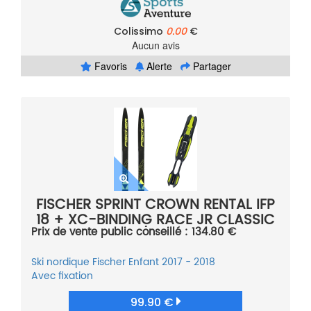
Colissimo
0.00
€
Aucun avis
Favoris
Alerte
Partager
FISCHER SPRINT CROWN RENTAL IFP
18 + XC-BINDING RACE JR CLASSIC
Prix de vente public conseillé : 134.80 €
IFP BLK/YELLOW 19
Ski nordique
Fischer
Enfant
2017 - 2018
Avec fixation
99.90 €