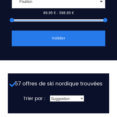
Fixation
Valider
57 offres de ski nordique trouvées
Trier par :