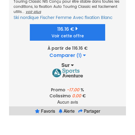
Touring Classic NIS Conçu pour être stable dans toutes les
conditions, la fixation Auto Touring Classic est facilement
utilis...
voir plus
Ski nordique
Fischer
Femme
Avec fixation
Blanc
116.16 €
Voir cette offre
À partir de 116.16 €
Comparer
(1)
Sur
Promo
-17.00
%
Colissimo
0.00
€
Aucun avis
Favoris
Alerte
Partager