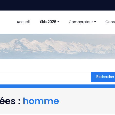
Accueil
Skis 2026
Comparateur
Conse
Rechercher
ées :
homme