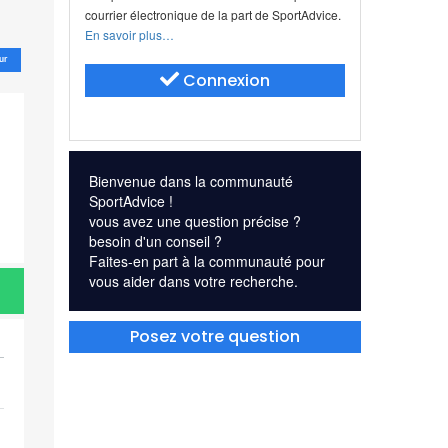
courrier électronique de la part de SportAdvice.
En savoir plus…
ur
Connexion
Bienvenue dans la communauté
SportAdvice !
vous avez une question précise ?
besoin d'un conseil ?
Faites-en part à la communauté pour
vous aider dans votre recherche.
Posez votre question