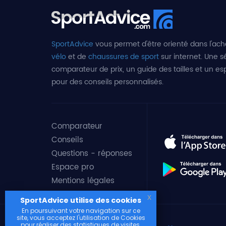
SportAdvice
vous permet d'être orienté dans l'ach
vélo
et de
chaussures de sport
sur internet. Une sé
comparateur de prix, un guide des tailles et un e
pour des conseils personnalisés.
Comparateur
Conseils
Questions - réponses
Espace pro
Mentions légales
x
SportAdvice utilise des cookies
En poursuivant votre navigation sur ce
site, vous acceptez l'utilisation de Cookies
pour réaliser des statistiques de visites.