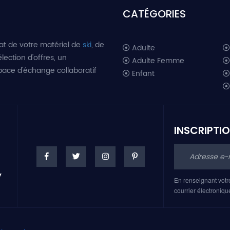
CATÉGORIES
at de votre matériel de
ski
, de
Adulte
lection d'offres, un
Adulte Femme
space d'échange collaboratif
Enfant
INSCRIPTI
En renseignant votr
courrier électroniqu