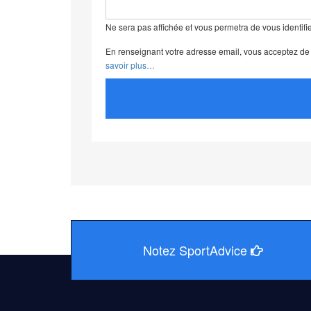
Ne sera pas affichée et vous permetra de vous identifie
En renseignant votre adresse email, vous acceptez de r
savoir plus…
Notez SportAdvice