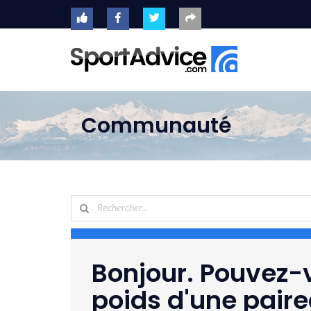
ACCUEIL
SKIS
2020
Communauté
COMPARATEUR
CONSEILS
QUESTIONS
-
RÉPONSES
CONTACT
Bonjour. Pouvez-
poids d'une pai