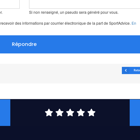
r.
Si non renseigné, un pseudo sera généré pour vous.
ecevoir des informations par courrier électronique de la part de SportAdvice.
En
Répondre
Reto