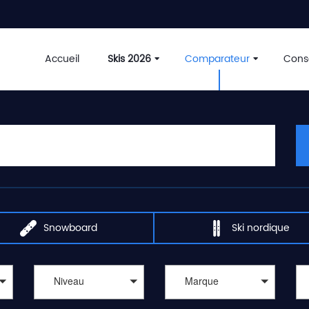
Accueil
Skis 2026
Comparateur
Conse
Snowboard
Ski nordique
Niveau
Marque