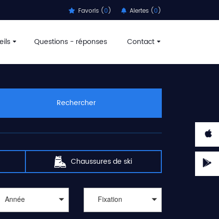
Favoris (
0
)
Alertes (
0
)
ils
Questions - réponses
Contact
Rechercher
Chaussures de ski
Année
Fixation