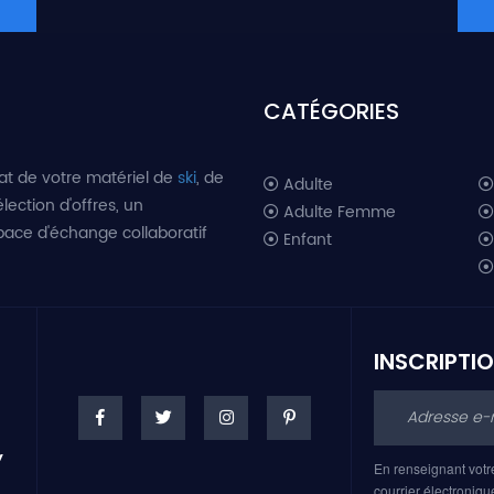
CATÉGORIES
at de votre matériel de
ski
, de
Adulte
lection d'offres, un
Adulte Femme
space d'échange collaboratif
Enfant
INSCRIPTI
En renseignant votr
courrier électroniqu