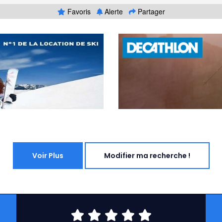
Favoris
Alerte
Partager
Voir Plus
Modifier ma recherche !