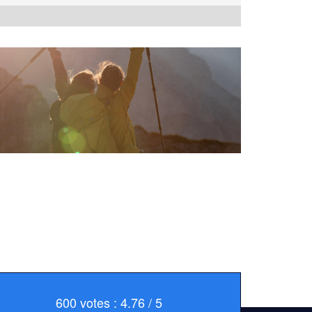
600 votes : 4.76 / 5