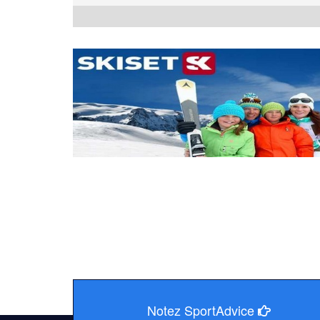
2019 - 2020
Notez SportAdvice