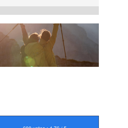
600 votes : 4.76 / 5