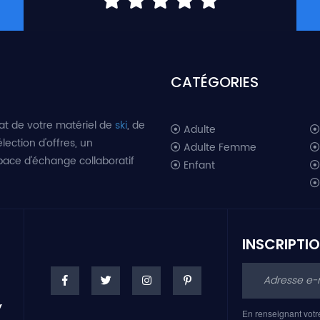
CATÉGORIES
at de votre matériel de
ski
, de
Adulte
lection d'offres, un
Adulte Femme
space d'échange collaboratif
Enfant
INSCRIPTI
En renseignant votr