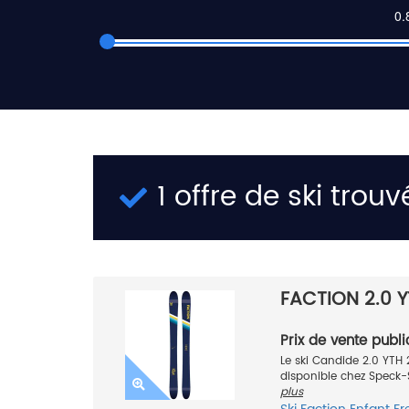
1 offre de ski trouv
FACTION 2.0 
Prix de vente publi
Le ski Candide 2.0 YTH
disponible chez Speck-Sp
plus