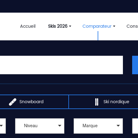
Accueil
Skis 2026
Comparateur
Conse
Snowboard
Ski nordique
Niveau
Marque