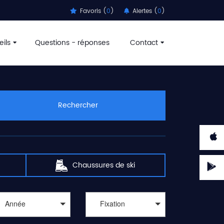
Favoris (
0
)
Alertes (
0
)
ils
Questions - réponses
Contact
Rechercher
Chaussures de ski
Année
Fixation