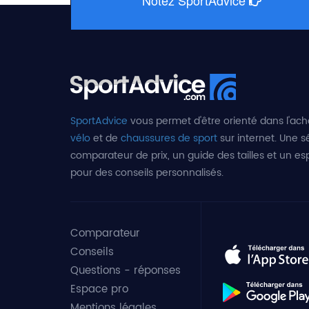
SportAdvice
vous permet d'être orienté dans l'ach
vélo
et de
chaussures de sport
sur internet. Une sé
comparateur de prix, un guide des tailles et un e
pour des conseils personnalisés.
Comparateur
Conseils
Questions - réponses
Espace pro
Mentions légales