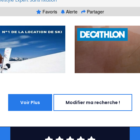
eestyle
Expert
Sans fixation
Favoris
Alerte
Partager
Voir Plus
Modifier ma recherche !