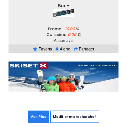
Sur
Promo
-10.00
%
Colissimo
0.00
€
Aucun avis
Favoris
Alerte
Partager
Voir Plus
Modifier ma recherche !