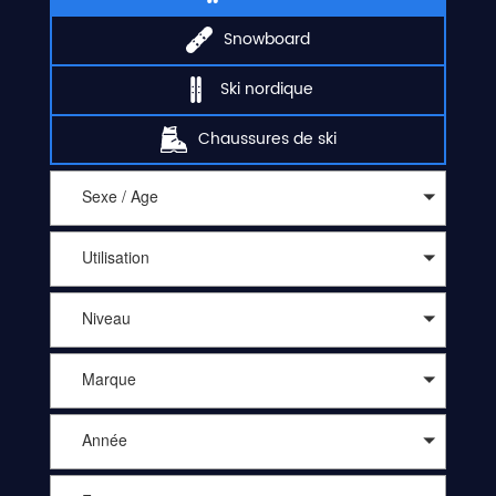
Snowboard
Ski nordique
Chaussures de ski
Sexe / Age
Utilisation
Niveau
Marque
Année