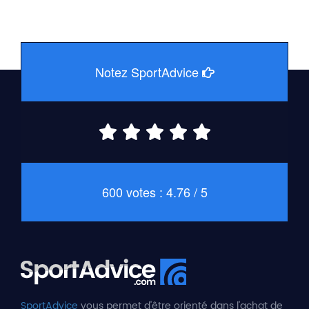
Notez SportAdvice
600 votes : 4.76 / 5
SportAdvice
vous permet d'être orienté dans l'achat de