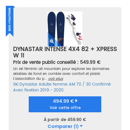
DYNASTAR INTENSE 4X4 82 + XPRESS
W 11
Prix de vente public conseillé : 549.99 €
Un ski féminin all mountain pour explorer les domaines
skiables de fond en comble avec confort et plaisir.
L'association du p...
voir plus
Ski
Dynastar
Adulte femme
AM 70 / 30
Confirmé
Avec fixation
2019 - 2020
494.99 €
Voir cette offre
À partir de 459.90 €
Comparer
(1)