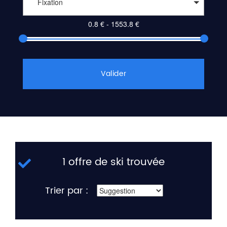
Fixation
Valider
1 offre de ski trouvée
Trier par :