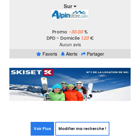
Sur
Promo
-30.00
%
DPD - Domicile
1.20
€
Aucun avis
Favoris
Alerte
Partager
Voir Plus
Modifier ma recherche !