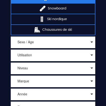
Snowboard
Ski nordique
Chaussures de ski
Sexe / Age
Utilisation
Niveau
Marque
Année