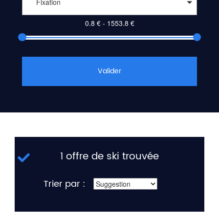
Fixation
Valider
1 offre de ski trouvée
Trier par :