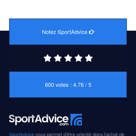
Notez SportAdvice
600 votes : 4.76 / 5
SportAdvice
vous permet d'être orienté dans l'achat de