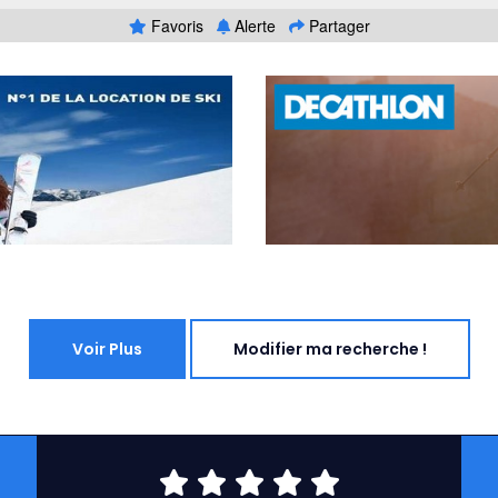
Favoris
Alerte
Partager
Voir Plus
Modifier ma recherche !