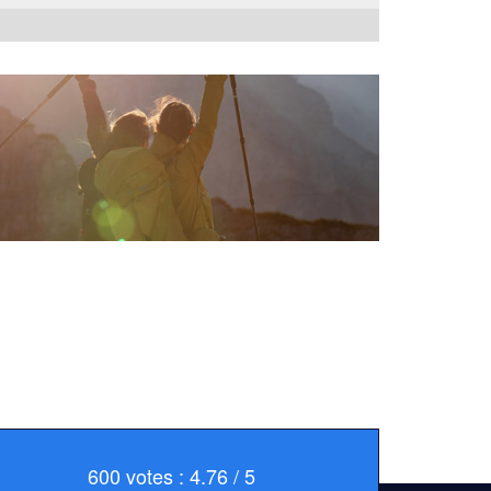
600 votes : 4.76 / 5