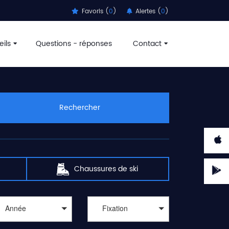
Favoris (
0
)
Alertes (
0
)
ils
Questions - réponses
Contact
Rechercher
Chaussures de ski
Année
Fixation