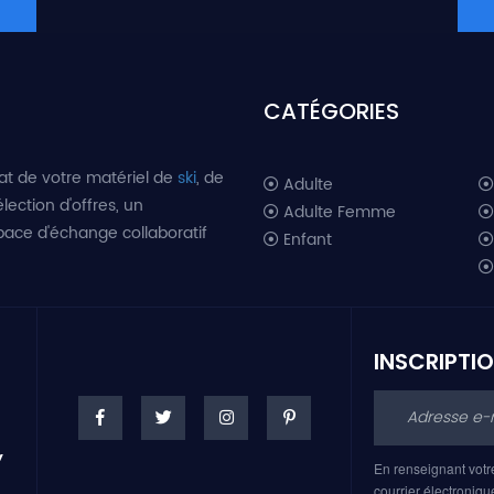
CATÉGORIES
at de votre matériel de
ski
, de
Adulte
lection d'offres, un
Adulte Femme
space d'échange collaboratif
Enfant
INSCRIPTI
En renseignant votr
courrier électroniqu