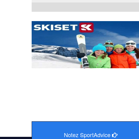
2023 - 2024
Notez SportAdvice