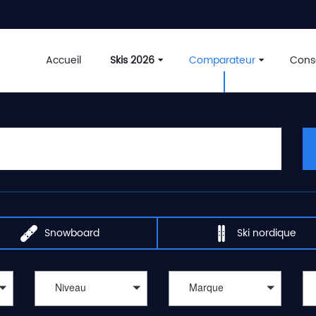
Accueil
Skis 2026
Comparateur
Conse
Snowboard
Ski nordique
Niveau
Marque