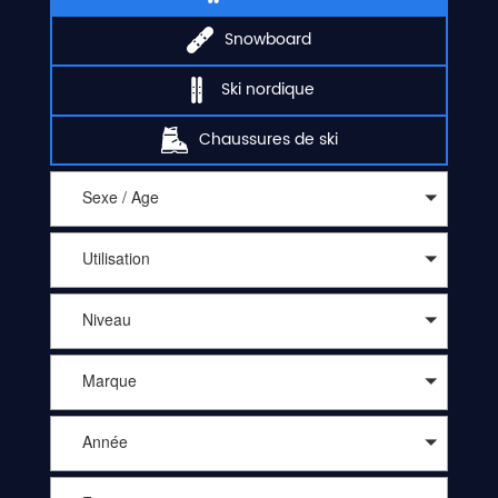
Snowboard
Ski nordique
Chaussures de ski
Sexe / Age
Utilisation
Niveau
Marque
Année