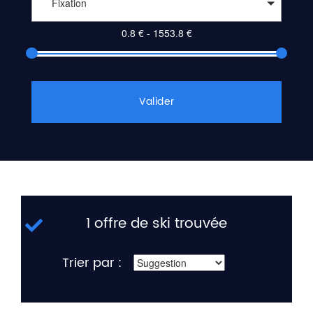
Fixation
Valider
1 offre de ski trouvée
Trier par :