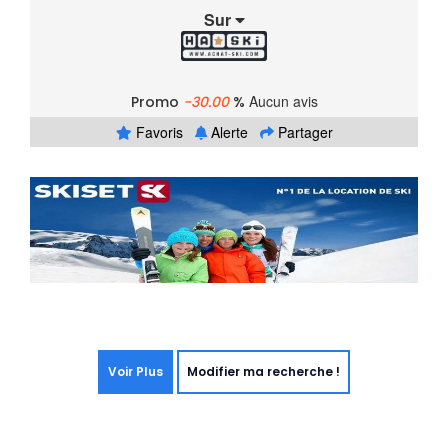
Sur
Aucun avis
Promo
-30.00
%
Favoris
Alerte
Partager
Voir Plus
Modifier ma recherche !