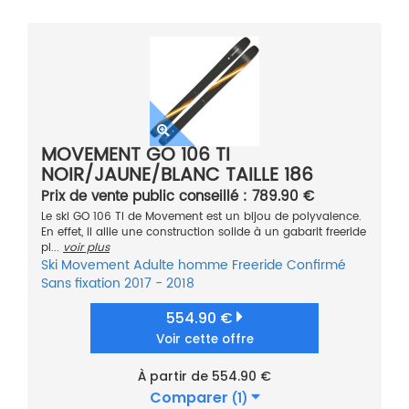
MOVEMENT GO 106 TI
NOIR/JAUNE/BLANC TAILLE 186
Prix de vente public conseillé : 789.90 €
Le ski GO 106 TI de Movement est un bijou de polyvalence.
En effet, il allie une construction solide à un gabarit freeride
pl...
voir plus
Ski
Movement
Adulte homme
Freeride
Confirmé
Sans fixation
2017 - 2018
554.90 €
Voir cette offre
À partir de 554.90 €
Comparer
(1)