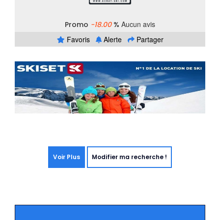
Aucun avis
Promo
-18.00
%
Favoris
Alerte
Partager
Voir Plus
Modifier ma recherche !