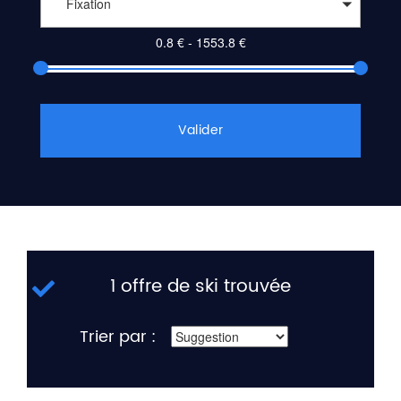
Fixation
Valider
1 offre de ski trouvée
Trier par :