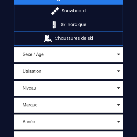
Snowboard
Ski nordique
Chaussures de ski
Sexe / Age
Utilisation
Niveau
Marque
Année