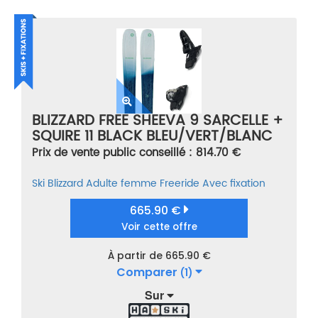
BLIZZARD FREE SHEEVA 9 SARCELLE +
SQUIRE 11 BLACK BLEU/VERT/BLANC
TAILLE 168
Prix de vente public conseillé : 814.70 €
Ski
Blizzard
Adulte femme
Freeride
Avec fixation
665.90 €
Voir cette offre
À partir de 665.90 €
Comparer
(1)
Sur