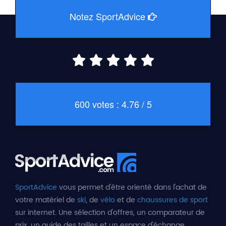
Notez SportAdvice
600 votes : 4.76 / 5
SportAdvice
vous permet d'être orienté dans l'achat de
votre matériel de
ski
, de
vélo
et de
chaussures de sport
sur internet. Une sélection d'offres, un comparateur de
prix, un guide des tailles et un espace d'échange