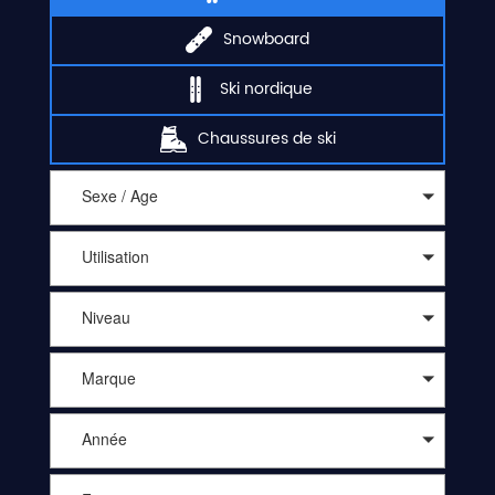
Snowboard
Ski nordique
Chaussures de ski
Sexe / Age
Utilisation
Niveau
Marque
Année