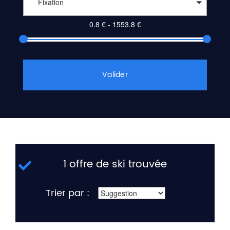
Fixation
Valider
1 offre de ski trouvée
Trier par :