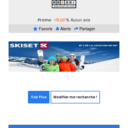
Aucun avis
Promo
-15.00
%
Favoris
Alerte
Partager
Voir Plus
Modifier ma recherche !