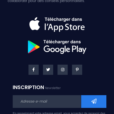
collaboratif pour des conseils personnalisés.
INSCRIPTION
Newsletter
En renseignant votre adresse email, vous acceptez de recevoir des