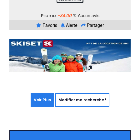
Aucun avis
Promo
-34.00
%
Favoris
Alerte
Partager
Voir Plus
Modifier ma recherche !