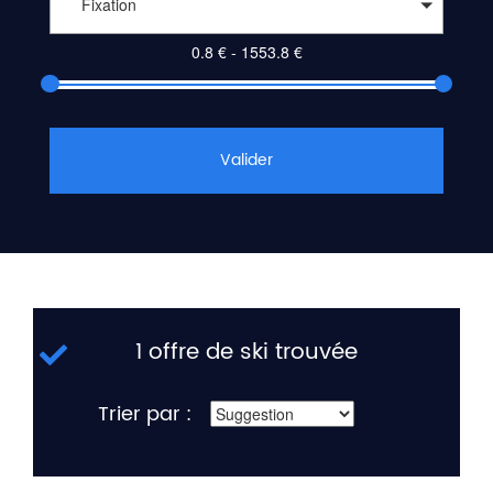
Fixation
Valider
1 offre de ski trouvée
Trier par :