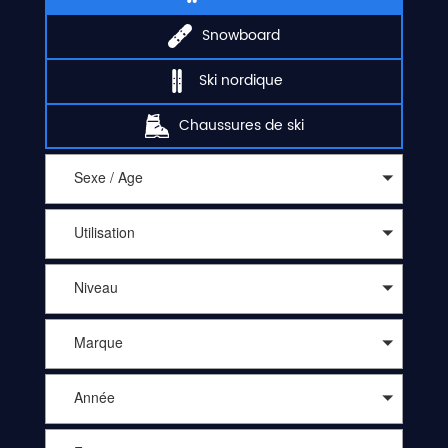
Snowboard
Ski nordique
Chaussures de ski
Sexe / Age
Utilisation
Niveau
Marque
Année