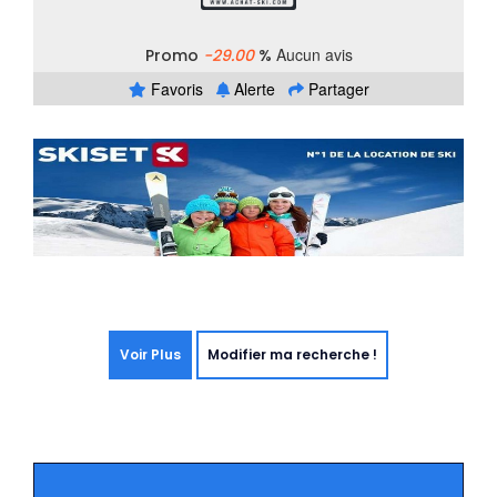
Aucun avis
Promo
-29.00
%
Favoris
Alerte
Partager
Voir Plus
Modifier ma recherche !