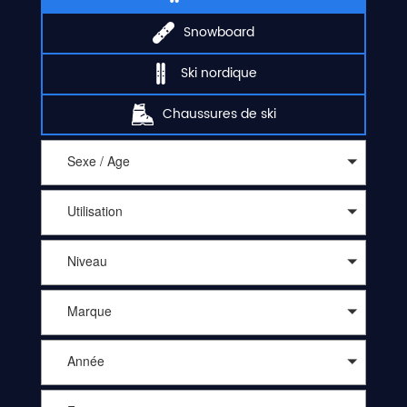
Snowboard
Ski nordique
Chaussures de ski
Sexe / Age
Utilisation
Niveau
Marque
Année