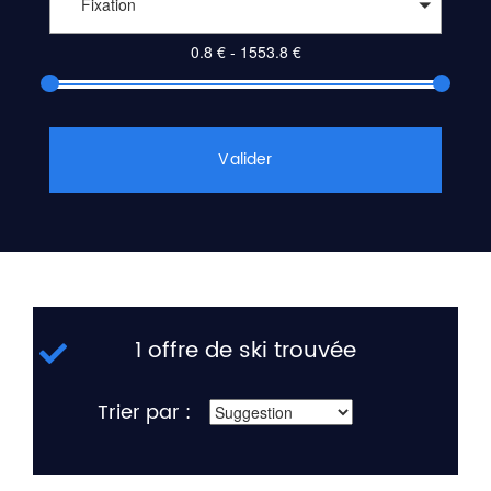
Fixation
Valider
1 offre de ski trouvée
Trier par :