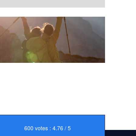
600 votes : 4.76 / 5