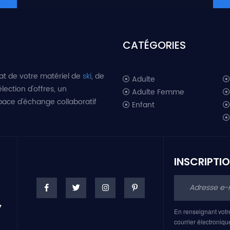
CATÉGORIES
at de votre matériel de
ski
, de
Adulte
lection d'offres, un
Adulte Femme
space d'échange collaboratif
Enfant
INSCRIPTI
En renseignant votr
courrier électroniqu