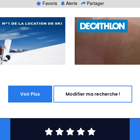
Favoris
Alerte
Partager
Voir Plus
Modifier ma recherche !