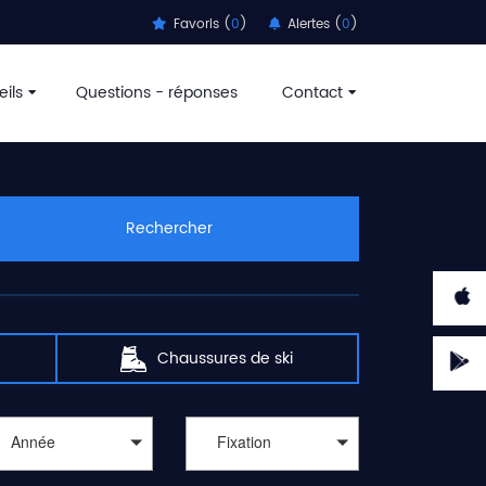
Favoris (
0
)
Alertes (
0
)
ils
Questions - réponses
Contact
Rechercher
Chaussures de ski
Année
Fixation