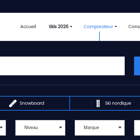
Accueil
Skis 2026
Comparateur
Conse
Snowboard
Ski nordique
Niveau
Marque