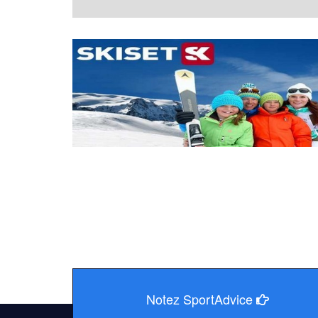
Notez SportAdvice