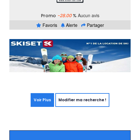
Aucun avis
Promo
-28.00
%
Favoris
Alerte
Partager
Voir Plus
Modifier ma recherche !