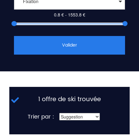
Fixation
Valider
1 offre de ski trouvée
Trier par :