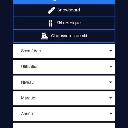
Snowboard
Ski nordique
Chaussures de ski
Sexe / Age
Utilisation
Niveau
Marque
Année