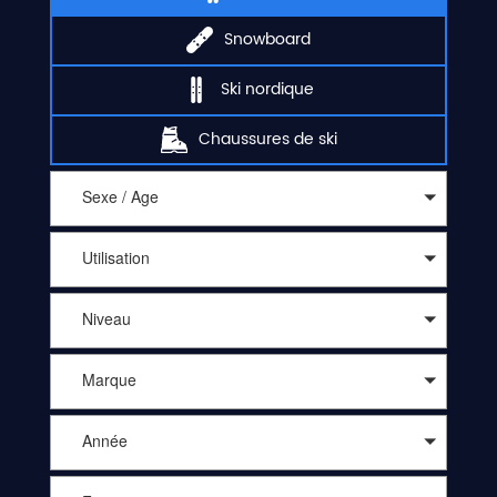
Snowboard
Ski nordique
Chaussures de ski
Sexe / Age
Utilisation
Niveau
Marque
Année