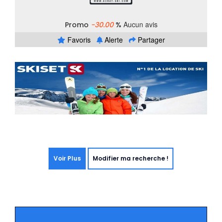
Aucun avis
Promo
-30.00
%
Favoris
Alerte
Partager
Voir Plus
Modifier ma recherche !