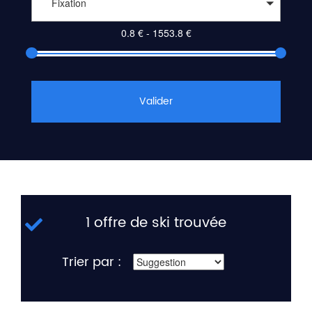
Fixation
Valider
1 offre de ski trouvée
Trier par :