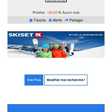
Aucun avis
Promo
-30.00
%
Favoris
Alerte
Partager
Voir Plus
Modifier ma recherche !