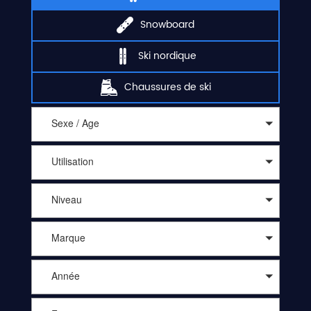
Snowboard
Ski nordique
Chaussures de ski
Sexe / Age
Utilisation
Niveau
Marque
Année