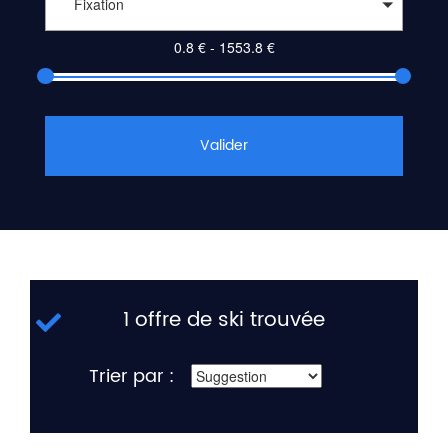
Fixation
Valider
1 offre de ski trouvée
Trier par :