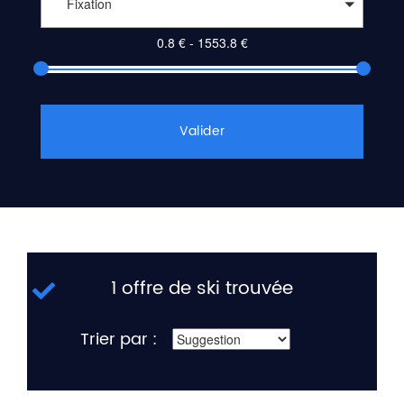
Fixation
Valider
1 offre de ski trouvée
Trier par :