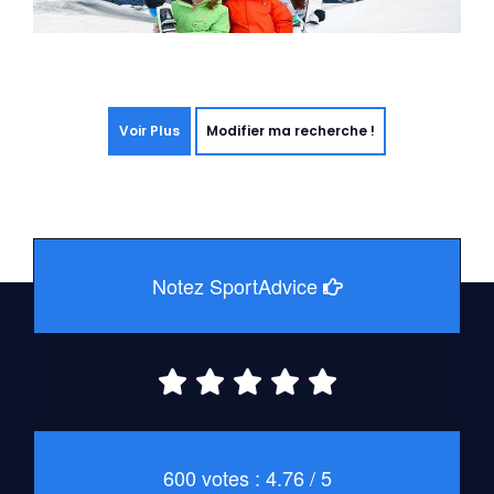
Voir Plus
Modifier ma recherche !
Notez SportAdvice
600 votes : 4.76 / 5