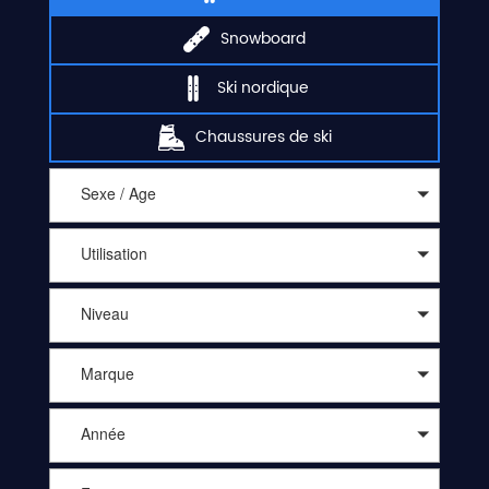
Snowboard
Ski nordique
Chaussures de ski
Sexe / Age
Utilisation
Niveau
Marque
Année