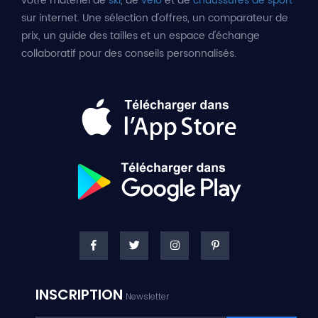
votre matériel de
ski
, de
vélo
et de
chaussures de sport
sur internet. Une sélection d'offres, un comparateur de
prix, un guide des tailles et un espace d'échange
collaboratif pour des conseils personnalisés.
INSCRIPTION
Newsletter