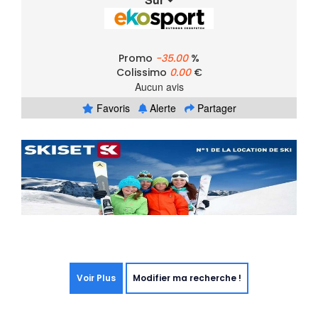
Promo
-35.00
%
Colissimo
0.00
€
Aucun avis
Favoris
Alerte
Partager
Voir Plus
Modifier ma recherche !