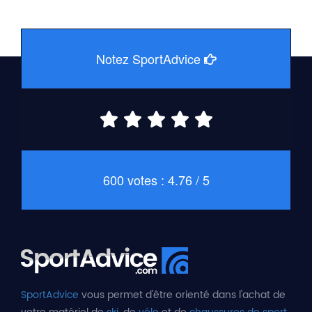
Notez SportAdvice
600 votes : 4.76 / 5
SportAdvice
vous permet d'être orienté dans l'achat de