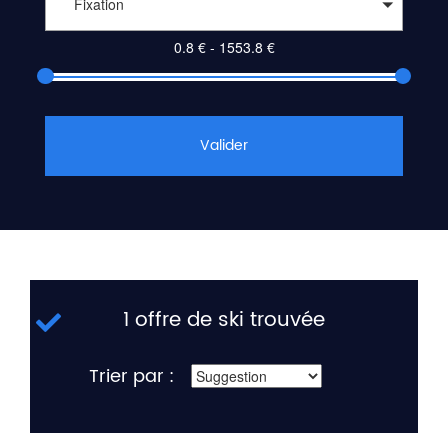
Fixation
Valider
1 offre de ski trouvée
Trier par :