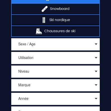
Snowboard
Ski nordique
Chaussures de ski
Sexe / Age
Utilisation
Niveau
Marque
Année