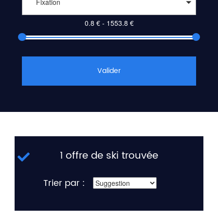
Fixation
Valider
1 offre de ski trouvée
Trier par :