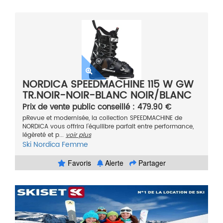
NORDICA SPEEDMACHINE 115 W GW
TR.NOIR-NOIR-BLANC NOIR/BLANC
.5 2021
Prix de vente public conseillé : 479.90 €
pRevue et modernisée, la collection SPEEDMACHINE de
NORDICA vous offrira l’équilibre parfait entre performance,
légèreté et p...
voir plus
Ski
Nordica
Femme
Favoris
Alerte
Partager