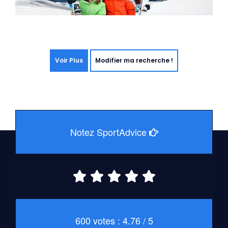
Voir Plus
Modifier ma recherche !
Notez SportAdvice
600 votes : 4.76 / 5