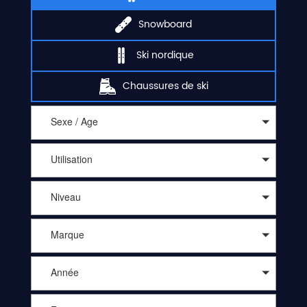
Snowboard
Ski nordique
Chaussures de ski
Sexe / Age
Utilisation
Niveau
Marque
Année