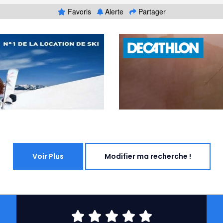
Favoris
Alerte
Partager
Voir Plus
Modifier ma recherche !