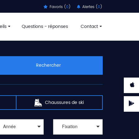
Favoris (
0
)
Alertes (
0
)
ils
Questions - réponses
Contact
Rechercher
Chaussures de ski
Année
Fixation