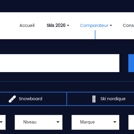
Accueil
Skis 2026
Comparateur
Conse
Snowboard
Ski nordique
Niveau
Marque