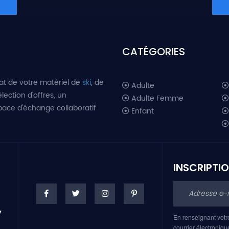
CATÉGORIES
at de votre matériel de
ski
, de
Adulte
lection d'offres, un
Adulte Femme
space d'échange collaboratif
Enfant
INSCRIPTI
En renseignant votr
courrier électroniqu