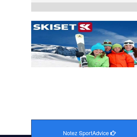
Notez SportAdvice