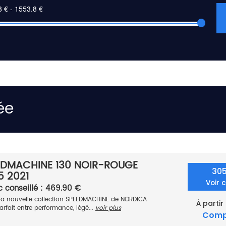
ée
EDMACHINE 130 NOIR-ROUGE
30
5 2021
Voir 
c conseillé : 469.90 €
la nouvelle collection SPEEDMACHINE de NORDICA
À partir
parfait entre performance, légè...
voir plus
Comp