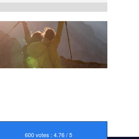
600 votes : 4.76 / 5