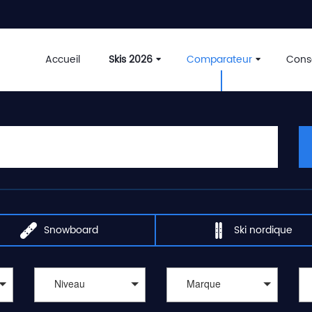
Accueil
Skis 2026
Comparateur
Conse
Snowboard
Ski nordique
Niveau
Marque