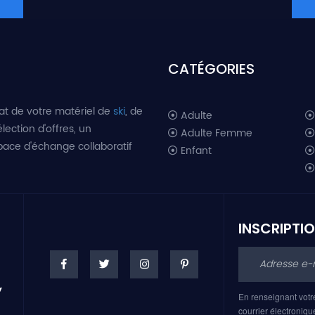
CATÉGORIES
at de votre matériel de
ski
, de
Adulte
lection d'offres, un
Adulte Femme
space d'échange collaboratif
Enfant
INSCRIPTI
En renseignant votr
courrier électroniqu