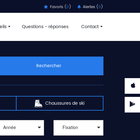
Favoris (
0
)
Alertes (
0
)
ils
Questions - réponses
Contact
Rechercher
Chaussures de ski
Année
Fixation