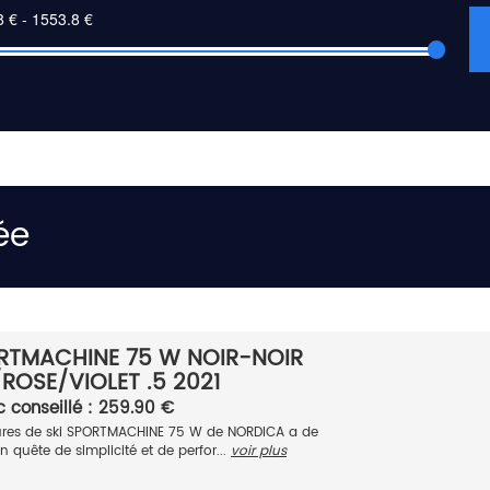
ée
RTMACHINE 75 W NOIR-NOIR
ROSE/VIOLET .5 2021
c conseillé : 259.90 €
res de ski SPORTMACHINE 75 W de NORDICA a de
en quête de simplicité et de perfor...
voir plus