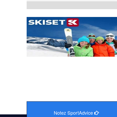
Notez SportAdvice