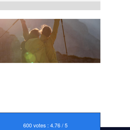
600 votes : 4.76 / 5