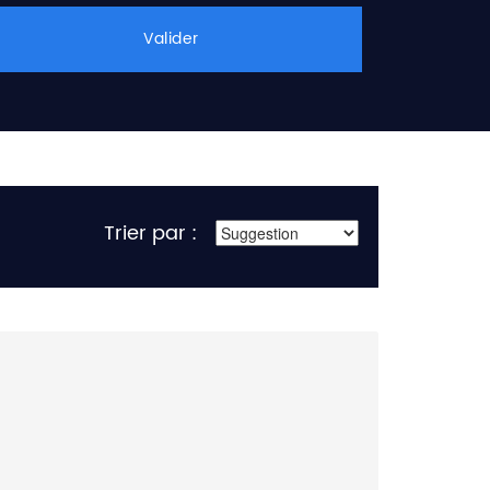
Valider
Trier par :