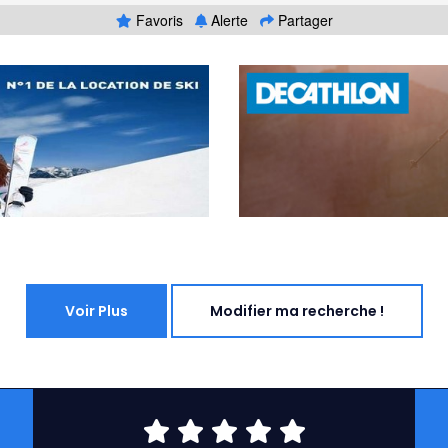
Favoris
Alerte
Partager
Voir Plus
Modifier ma recherche !