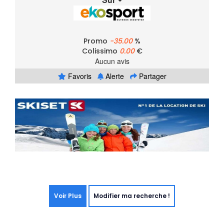
Promo
-35.00
%
Colissimo
0.00
€
Aucun avis
Favoris
Alerte
Partager
Voir Plus
Modifier ma recherche !