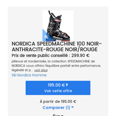
NORDICA SPEEDMACHINE 100 NOIR-
ANTHRACITE-ROUGE NOIR/ROUGE
2021
Prix de vente public conseillé : 299.90 €
pRevue et modernisée, la collection SPEEDMACHINE de
NORDICA vous offrira l’équilibre parfait entre performance,
légèreté et p...
voir plus
Ski
Nordica
Homme
195.00 €
Voir cette offre
À partir de 195.00 €
Comparer
(1)
Sur