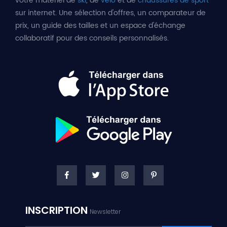
votre matériel de
ski
, de
vélo
et de
chaussures de sport
sur internet. Une sélection d'offres, un comparateur de
prix, un guide des tailles et un espace d'échange
collaboratif pour des conseils personnalisés.
INSCRIPTION
Newsletter