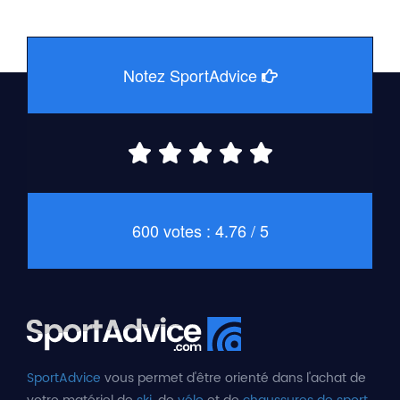
Notez SportAdvice
600 votes : 4.76 / 5
SportAdvice
vous permet d'être orienté dans l'achat de