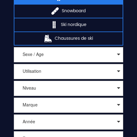
Snowboard
Ski nordique
Chaussures de ski
Sexe / Age
Utilisation
Niveau
Marque
Année