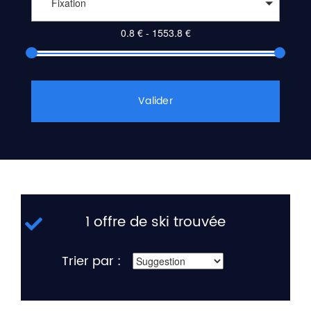
Fixation
Valider
1 offre de ski trouvée
Trier par :