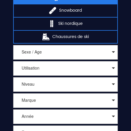
Snowboard
Ski nordique
Chaussures de ski
Sexe / Age
Utilisation
Niveau
Marque
Année