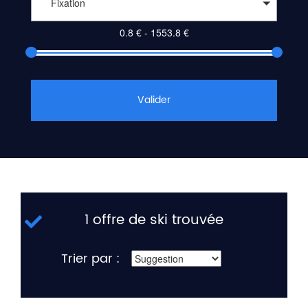
Fixation
Valider
1 offre de ski trouvée
Trier par :