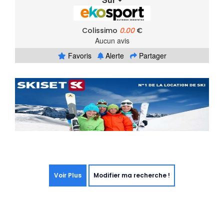
Colissimo
0.00
€
Aucun avis
Favoris
Alerte
Partager
Voir Plus
Modifier ma recherche !