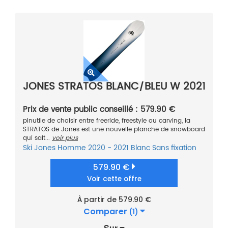
JONES STRATOS BLANC/BLEU W 2021
Prix de vente public conseillé : 579.90 €
pInutile de choisir entre freeride, freestyle ou carving, la
STRATOS de Jones est une nouvelle planche de snowboard
qui sait...
voir plus
Ski
Jones
Homme
2020 - 2021
Blanc
Sans fixation
579.90 €
Voir cette offre
À partir de 579.90 €
Comparer
(1)
Sur