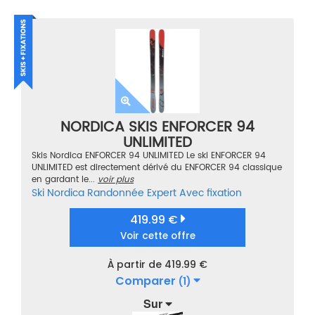
NORDICA SKIS ENFORCER 94
UNLIMITED
Skis Nordica ENFORCER 94 UNLIMITED Le ski ENFORCER 94
UNLIMITED est directement dérivé du ENFORCER 94 classique
en gardant le...
voir plus
Ski
Nordica
Randonnée
Expert
Avec fixation
419.99 €
Voir cette offre
À partir de 419.99 €
Comparer
(1)
Sur