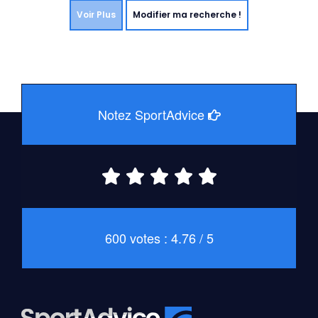
Voir Plus
Modifier ma recherche !
Notez SportAdvice
600 votes : 4.76 / 5