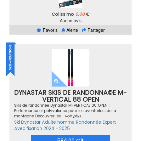
Colissimo
0.00
€
Aucun avis
Favoris
Alerte
Partager
DYNASTAR SKIS DE RANDONNÃ©E M-
VERTICAL 88 OPEN
Skis de randonnée Dynastar M-VERTICAL 88 OPEN :
Performance et polyvalence pour les aventuriers de la
montagne Découvrez les...
voir plus
Ski
Dynastar
Adulte homme
Randonnée
Expert
Avec fixation
2024 - 2025
584.00 €