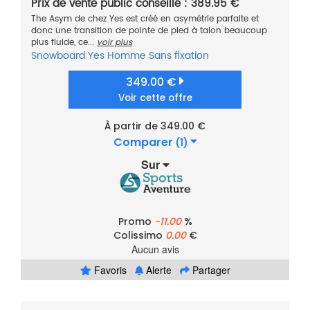
Prix de vente public conseillé : 389.95 €
The Asym de chez Yes est créé en asymétrie parfaite et
donc une transition de pointe de pied à talon beaucoup
plus fluide, ce...
voir plus
Snowboard
Yes
Homme
Sans fixation
349.00 €
Voir cette offre
À partir de 349.00 €
Comparer
(1)
Sur
Promo
-11.00
%
Colissimo
0.00
€
Aucun avis
Favoris
Alerte
Partager