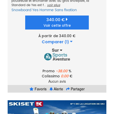
poudreuse et enchainer avec du gros snowpark, la
Standard de Yes est f...
voir plus
Snowboard
Yes
Homme
Sans fixation
340.00 €
Voir cette offre
À partir de 340.00 €
Comparer
(1)
Sur
Promo
-38.00
%
Colissimo
0.00
€
Aucun avis
Favoris
Alerte
Partager