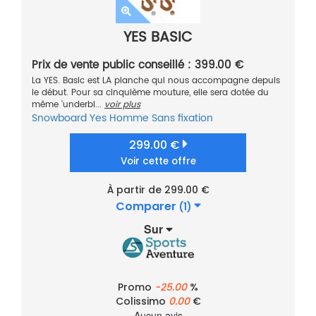
YES BASIC
Prix de vente public conseillé : 399.00 €
La YES. Basic est LA planche qui nous accompagne depuis
le début. Pour sa cinquième mouture, elle sera dotée du
même 'underbi...
voir plus
Snowboard
Yes
Homme
Sans fixation
299.00 €
Voir cette offre
À partir de 299.00 €
Comparer
(1)
Sur
Promo
-25.00
%
Colissimo
0.00
€
Aucun avis