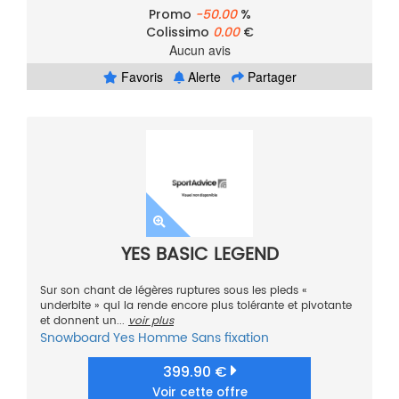
Promo
-50.00
%
Colissimo
0.00
€
Aucun avis
Favoris
Alerte
Partager
YES BASIC LEGEND
Sur son chant de légères ruptures sous les pieds «
underbite » qui la rende encore plus tolérante et pivotante
et donnent un...
voir plus
Snowboard
Yes
Homme
Sans fixation
399.90 €
Voir cette offre