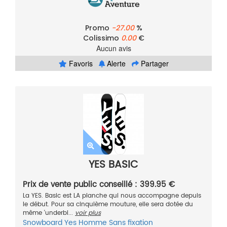
Promo
-27.00
%
Colissimo
0.00
€
Aucun avis
Favoris
Alerte
Partager
YES BASIC
Prix de vente public conseillé : 399.95 €
La YES. Basic est LA planche qui nous accompagne depuis
le début. Pour sa cinquième mouture, elle sera dotée du
même 'underbi...
voir plus
Snowboard
Yes
Homme
Sans fixation