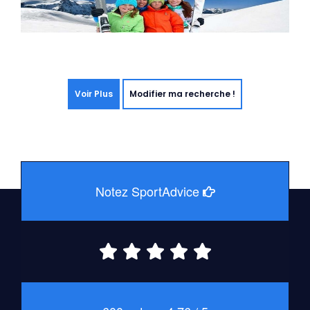
Voir Plus
Modifier ma recherche !
Notez SportAdvice