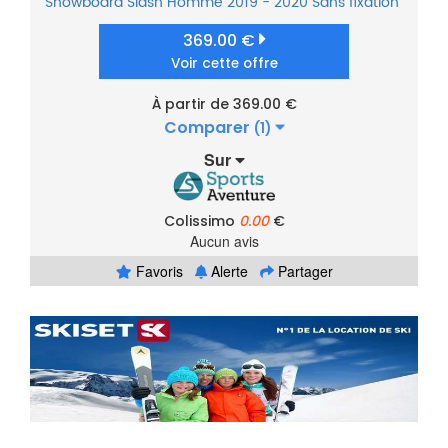
Snowboard
Slash
Homme
2019 - 2020
Sans fixation
369.00 €
Voir cette offre
À partir de 369.00 €
Comparer
(1)
Sur
Colissimo
0.00
€
Aucun avis
Favoris
Alerte
Partager