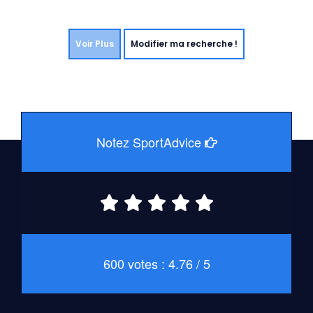
Voir Plus
Modifier ma recherche !
Notez SportAdvice
600 votes : 4.76 / 5