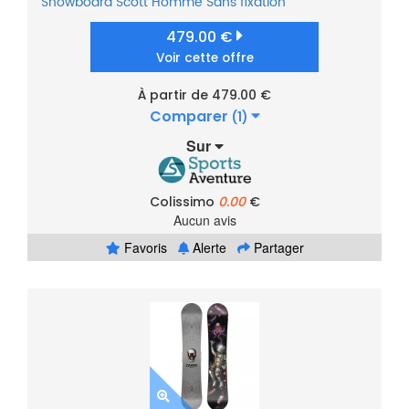
Snowboard
Scott
Homme
Sans fixation
479.00 €
Voir cette offre
À partir de 479.00 €
Comparer
(1)
Sur
Colissimo
0.00
€
Aucun avis
Favoris
Alerte
Partager