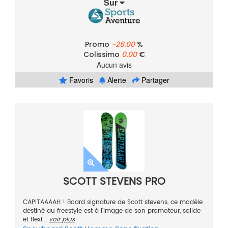
Sur
Promo
-26.00
%
Colissimo
0.00
€
Aucun avis
Favoris
Alerte
Partager
SCOTT STEVENS PRO
CAPITAAAAH ! Board signature de Scott stevens, ce modèle
destiné au freestyle est à l'image de son promoteur, solide
et flexi...
voir plus