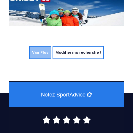
Voir Plus
Modifier ma recherche !
Notez SportAdvice