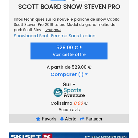
SCOTT BOARD SNOW STEVEN PRO
Infos techniques sur la nouvelle planche de snow Capita
Scott Steven Pro 2019 Le pro Model du grand maître du
park Scott Stev...
voir plus
Snowboard
Scott
Femme
Sans fixation
529.00 €
Voir cette offre
À partir de 529.00 €
Comparer
(1)
Sur
Colissimo
0.00
€
Aucun avis
Favoris
Alerte
Partager