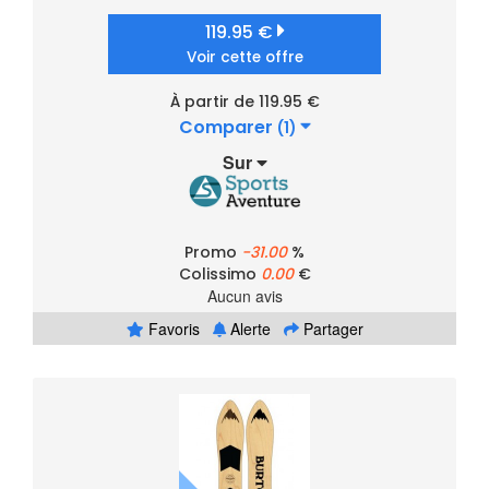
119.95 €
Voir cette offre
À partir de 119.95 €
Comparer
(1)
Sur
Promo
-31.00
%
Colissimo
0.00
€
Aucun avis
Favoris
Alerte
Partager