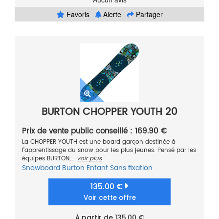
Favoris
Alerte
Partager
BURTON CHOPPER YOUTH 20
Prix de vente public conseillé : 169.90 €
La CHOPPER YOUTH est une board garçon destinée à
l’apprentissage du snow pour les plus jeunes. Pensé par les
équipes BURTON,...
voir plus
Snowboard
Burton
Enfant
Sans fixation
135.00 €
Voir cette offre
À partir de 135.00 €