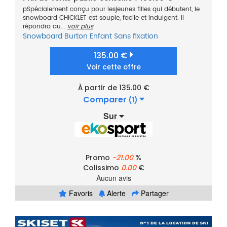
pSpécialement conçu pour lesjeunes filles qui débutent, le
snowboard CHICKLET est souple, facile et indulgent. Il
répondra au...
voir plus
Snowboard
Burton
Enfant
Sans fixation
135.00 €
Voir cette offre
À partir de 135.00 €
Comparer
(1)
Sur
Promo
-21.00
%
Colissimo
0.00
€
Aucun avis
Favoris
Alerte
Partager