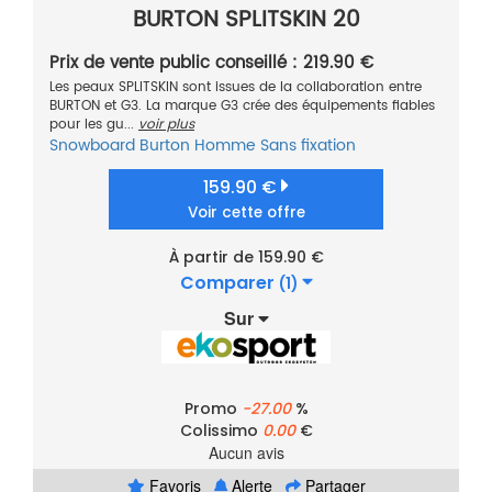
BURTON SPLITSKIN 20
Prix de vente public conseillé : 219.90 €
Les peaux SPLITSKIN sont issues de la collaboration entre
BURTON et G3. La marque G3 crée des équipements fiables
pour les gu...
voir plus
Snowboard
Burton
Homme
Sans fixation
159.90 €
Voir cette offre
À partir de 159.90 €
Comparer
(1)
Sur
Promo
-27.00
%
Colissimo
0.00
€
Aucun avis
Favoris
Alerte
Partager