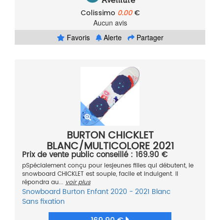
Colissimo
0.00
€
Aucun avis
Favoris
Alerte
Partager
BURTON CHICKLET
BLANC/MULTICOLORE 2021
Prix de vente public conseillé : 169.90 €
pSpécialement conçu pour lesjeunes filles qui débutent, le
snowboard CHICKLET est souple, facile et indulgent. Il
répondra au...
voir plus
Snowboard
Burton
Enfant
2020 - 2021
Blanc
Sans fixation