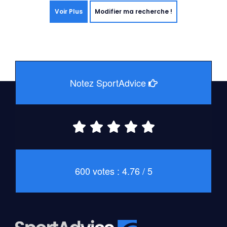
Voir Plus
Modifier ma recherche !
Notez SportAdvice
600 votes : 4.76 / 5