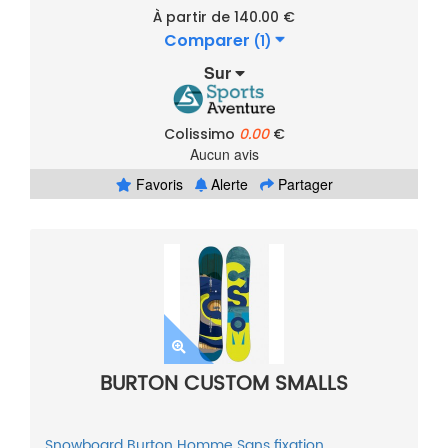
À partir de 140.00 €
Comparer
(1)
Sur
Colissimo
0.00
€
Aucun avis
Favoris
Alerte
Partager
BURTON CUSTOM SMALLS
Snowboard
Burton
Homme
Sans fixation