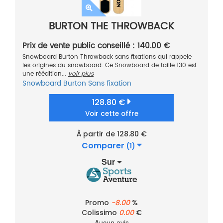
BURTON THE THROWBACK
Prix de vente public conseillé : 140.00 €
Snowboard Burton Throwback sans fixations qui rappele
les origines du snowboard. Ce Snowboard de taille 130 est
une réédition...
voir plus
Snowboard
Burton
Sans fixation
128.80 €
Voir cette offre
À partir de 128.80 €
Comparer
(1)
Sur
Promo
-8.00
%
Colissimo
0.00
€
Aucun avis