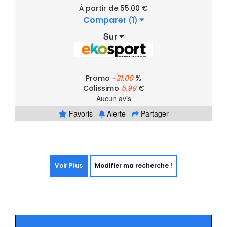
À partir de 55.00 €
Comparer
(1)
Sur
Promo
-21.00
%
Colissimo
5.99
€
Aucun avis
Favoris
Alerte
Partager
Voir Plus
Modifier ma recherche !