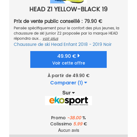
HEAD Z1 YELLOW-BLACK 19
Prix de vente public conseillé : 79.90 €
Pensée spécifiquement pour le confort des plus jeunes, la
chaussure de ski junior Z2 proposée par la marque HEAD
répondra aux...
voir plus
Chaussure de ski
Head
Enfant
2018 - 2019
Noir
49.90 €
Voir cette offre
À partir de 49.90 €
Comparer
(1)
Sur
Promo
-38.00
%
Colissimo
5.99
€
Aucun avis