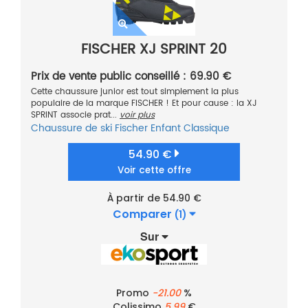
FISCHER XJ SPRINT 20
Prix de vente public conseillé : 69.90 €
Cette chaussure junior est tout simplement la plus
populaire de la marque FISCHER ! Et pour cause : la XJ
SPRINT associe prat...
voir plus
Chaussure de ski
Fischer
Enfant
Classique
54.90 €
Voir cette offre
À partir de 54.90 €
Comparer
(1)
Sur
Promo
-21.00
%
Colissimo
5.99
€