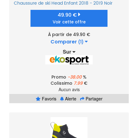
Chaussure de ski
Head
Enfant
2018 - 2019
Noir
49.90 €
Voir cette offre
À partir de 49.90 €
Comparer
(1)
Sur
Promo
-38.00
%
Colissimo
7.99
€
Aucun avis
Favoris
Alerte
Partager