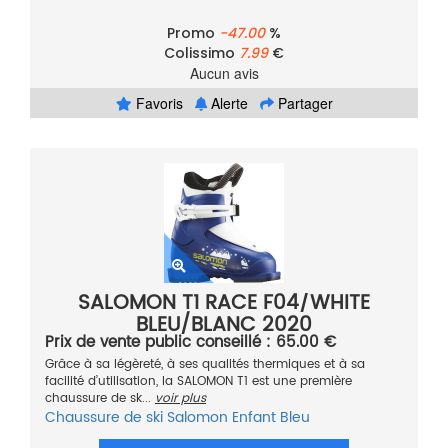
Promo
-47.00
%
Colissimo
7.99
€
Aucun avis
Favoris
Alerte
Partager
SALOMON T1 RACE F04/WHITE
BLEU/BLANC 2020
Prix de vente public conseillé : 65.00 €
Grâce à sa légèreté, à ses qualités thermiques et à sa
facilité d’utilisation, la SALOMON T1 est une première
chaussure de sk...
voir plus
Chaussure de ski
Salomon
Enfant
Bleu