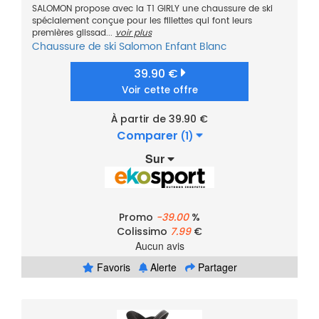
SALOMON propose avec la T1 GIRLY une chaussure de ski
spécialement conçue pour les fillettes qui font leurs
premières glissad...
voir plus
Chaussure de ski
Salomon
Enfant
Blanc
39.90 €
Voir cette offre
À partir de 39.90 €
Comparer
(1)
Sur
Promo
-39.00
%
Colissimo
7.99
€
Aucun avis
Favoris
Alerte
Partager