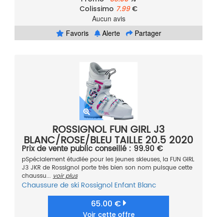
Colissimo
7.99
€
Aucun avis
Favoris
Alerte
Partager
ROSSIGNOL FUN GIRL J3
BLANC/ROSE/BLEU TAILLE 20.5 2020
Prix de vente public conseillé : 99.90 €
pSpécialement étudiée pour les jeunes skieuses, la FUN GIRL
J3 JKR de Rossignol porte très bien son nom puisque cette
chaussu...
voir plus
Chaussure de ski
Rossignol
Enfant
Blanc
65.00 €
Voir cette offre