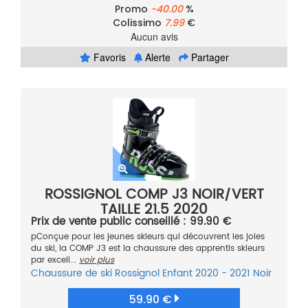
Promo
-40.00
%
Colissimo
7.99
€
Aucun avis
Favoris
Alerte
Partager
ROSSIGNOL COMP J3 NOIR/VERT
TAILLE 21.5 2020
Prix de vente public conseillé : 99.90 €
pConçue pour les jeunes skieurs qui découvrent les joies
du ski, la COMP J3 est la chaussure des apprentis skieurs
par excell...
voir plus
Chaussure de ski
Rossignol
Enfant
2020 - 2021
Noir
59.90 €