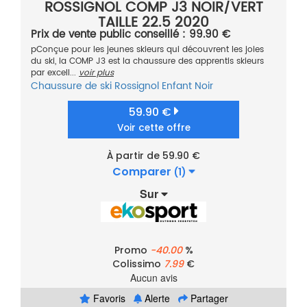
ROSSIGNOL COMP J3 NOIR/VERT
TAILLE 22.5 2020
Prix de vente public conseillé : 99.90 €
pConçue pour les jeunes skieurs qui découvrent les joies
du ski, la COMP J3 est la chaussure des apprentis skieurs
par excell...
voir plus
Chaussure de ski
Rossignol
Enfant
Noir
59.90 €
Voir cette offre
À partir de 59.90 €
Comparer
(1)
Sur
Promo
-40.00
%
Colissimo
7.99
€
Aucun avis
Favoris
Alerte
Partager