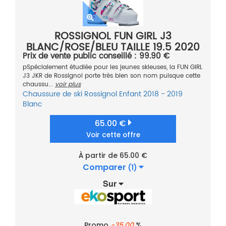
ROSSIGNOL FUN GIRL J3
BLANC/ROSE/BLEU TAILLE 19.5 2020
Prix de vente public conseillé : 99.90 €
pSpécialement étudiée pour les jeunes skieuses, la FUN GIRL
J3 JKR de Rossignol porte très bien son nom puisque cette
chaussu...
voir plus
Chaussure de ski
Rossignol
Enfant
2018 - 2019
Blanc
65.00 €
Voir cette offre
À partir de 65.00 €
Comparer
(1)
Sur
Promo
-35.00
%