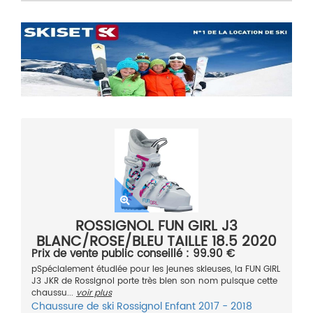
ROSSIGNOL FUN GIRL J3
BLANC/ROSE/BLEU TAILLE 18.5 2020
Prix de vente public conseillé : 99.90 €
pSpécialement étudiée pour les jeunes skieuses, la FUN GIRL
J3 JKR de Rossignol porte très bien son nom puisque cette
chaussu...
voir plus
Chaussure de ski
Rossignol
Enfant
2017 - 2018