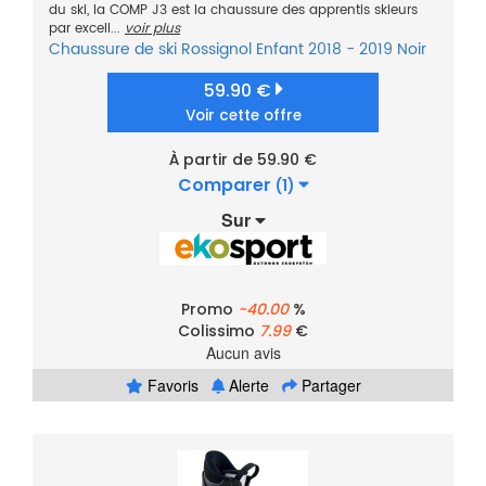
du ski, la COMP J3 est la chaussure des apprentis skieurs
par excell...
voir plus
Chaussure de ski
Rossignol
Enfant
2018 - 2019
Noir
59.90 €
Voir cette offre
À partir de 59.90 €
Comparer
(1)
Sur
Promo
-40.00
%
Colissimo
7.99
€
Aucun avis
Favoris
Alerte
Partager