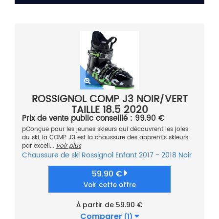
ROSSIGNOL COMP J3 NOIR/VERT
TAILLE 18.5 2020
Prix de vente public conseillé : 99.90 €
pConçue pour les jeunes skieurs qui découvrent les joies
du ski, la COMP J3 est la chaussure des apprentis skieurs
par excell...
voir plus
Chaussure de ski
Rossignol
Enfant
2017 - 2018
Noir
59.90 €
Voir cette offre
À partir de 59.90 €
Comparer
(1)