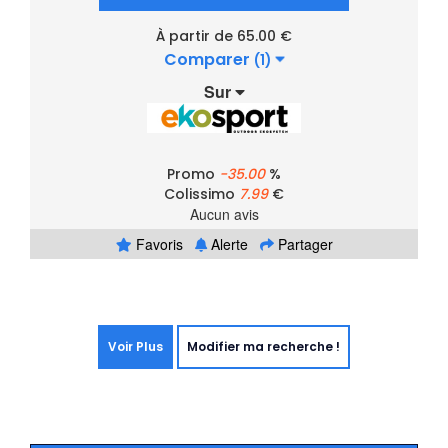
À partir de 65.00 €
Comparer
(1)
Sur
Promo
-35.00
%
Colissimo
7.99
€
Aucun avis
Favoris
Alerte
Partager
Voir Plus
Modifier ma recherche !