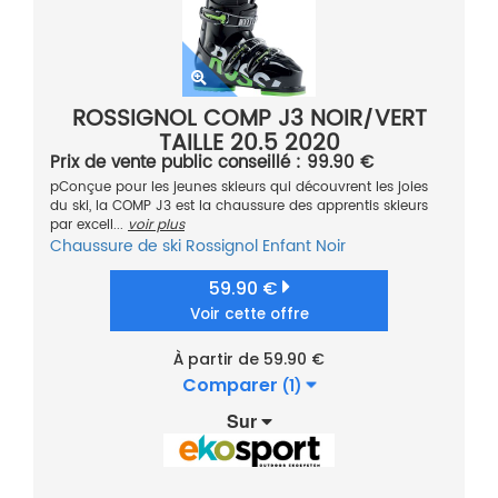
ROSSIGNOL COMP J3 NOIR/VERT
TAILLE 20.5 2020
Prix de vente public conseillé : 99.90 €
pConçue pour les jeunes skieurs qui découvrent les joies
du ski, la COMP J3 est la chaussure des apprentis skieurs
par excell...
voir plus
Chaussure de ski
Rossignol
Enfant
Noir
59.90 €
Voir cette offre
À partir de 59.90 €
Comparer
(1)
Sur