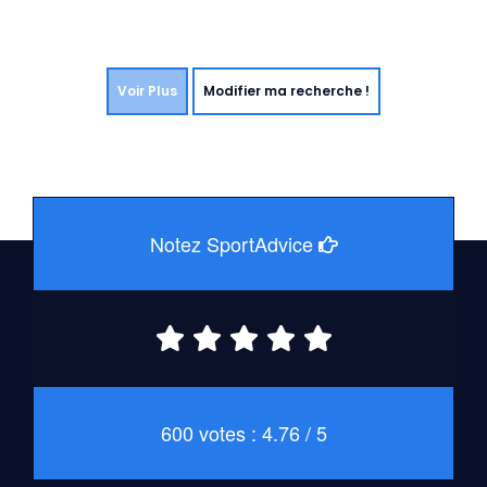
Voir Plus
Modifier ma recherche !
Notez SportAdvice
600 votes : 4.76 / 5