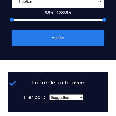
Fixation
Valider
1 offre de ski trouvée
Trier par :