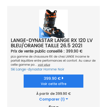
LANGE-DYNASTAR LANGE RX 120 LV
BLEU/ORANGE TAILLE 26.5 2021
Prix de vente public conseillé : 399.90 €
pLa gamme de chaussure RX de chez LANGE incarne le
parfait équilibre entre performances et confort. Au cœur de
cette gamme po...
voir plus
Ski
Lange-dynastar
Homme
Noir
399.90 €
Voir cette offre
À partir de 399.90 €
Comparer
(1)
Sur