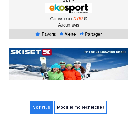
Colissimo
0.00
€
Aucun avis
Favoris
Alerte
Partager
Voir Plus
Modifier ma recherche !