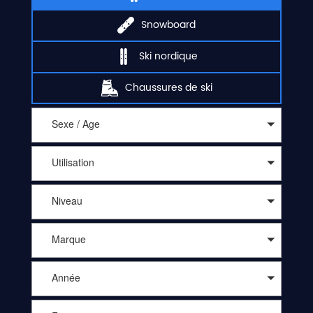
Snowboard
Ski nordique
Chaussures de ski
Sexe / Age
Utilisation
Niveau
Marque
Année