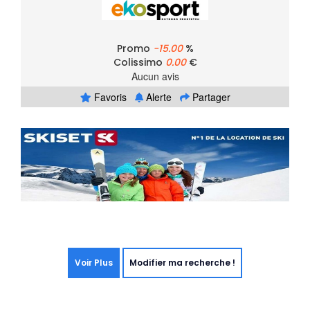
Promo
-15.00
%
Colissimo
0.00
€
Aucun avis
Favoris
Alerte
Partager
Voir Plus
Modifier ma recherche !