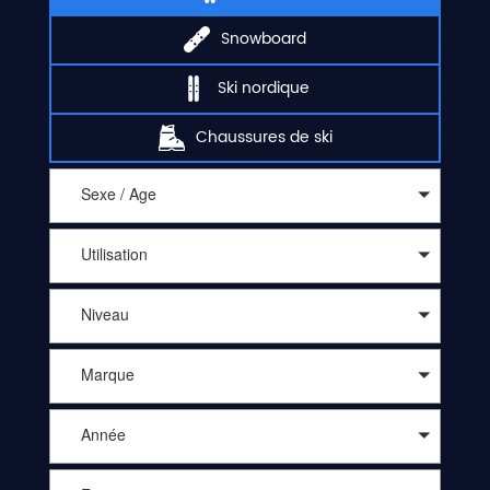
Snowboard
Ski nordique
Chaussures de ski
Sexe / Age
Utilisation
Niveau
Marque
Année