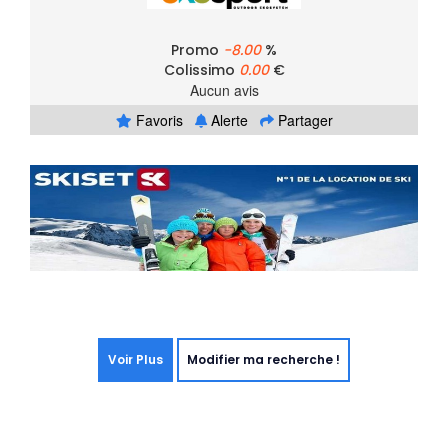
Promo
-8.00
%
Colissimo
0.00
€
Aucun avis
Favoris
Alerte
Partager
Voir Plus
Modifier ma recherche !