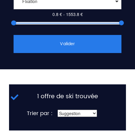
Fixation
Valider
1 offre de ski trouvée
Trier par :