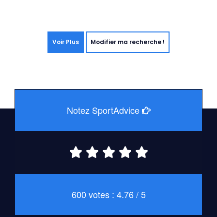
Voir Plus
Modifier ma recherche !
Notez SportAdvice
600 votes : 4.76 / 5