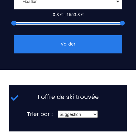
Fixation
Valider
1 offre de ski trouvée
Trier par :