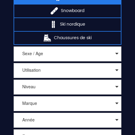
Snowboard
Ski nordique
Chaussures de ski
Sexe / Age
Utilisation
Niveau
Marque
Année