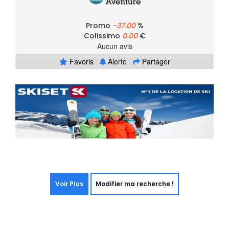
Promo
-37.00
%
Colissimo
0.00
€
Aucun avis
Favoris
Alerte
Partager
Voir Plus
Modifier ma recherche !