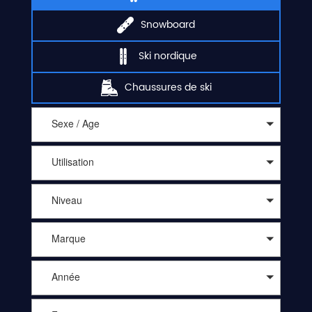
Snowboard
Ski nordique
Chaussures de ski
Sexe / Age
Utilisation
Niveau
Marque
Année