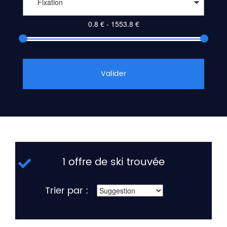
Fixation
Valider
1 offre de ski trouvée
Trier par :